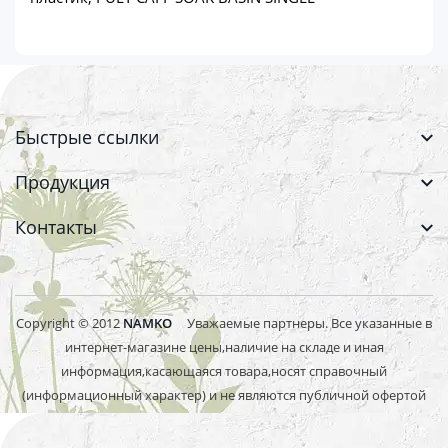
Быстрые ссылки
Продукция
Контакты
Copyright © 2012
NAMKO
Уважаемые партнеры. Все указанные в
интернет-магазине цены,наличие на складе и иная
информация,касающаяся товара,носят справочный
(информационный характер) и не являются публичной офертой