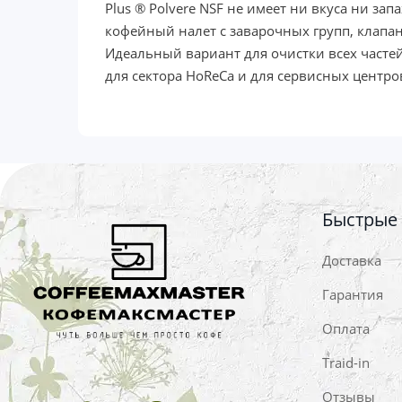
Plus ® Polvere NSF не имеет ни вкуса ни за
кофейный налет с заварочных групп, клапан
Идеальный вариант для очистки всех часте
для сектора HoReCa и для сервисных центро
Быстрые
Доставка
Гарантия
Оплата
Traid-in
Отзывы