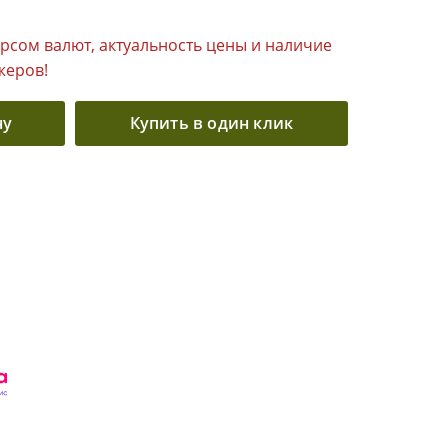
урсом валют, актуальность цены и наличие
жеров!
ну
Купить в один клик