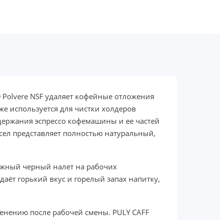
® Polvere NSF удаляет кофейные отложения
же используется для чистки холдеров
ержания эспрессо кофемашины и ее частей
сел представляет полностью натуральный,
бежный черный налет на рабочих
аёт горький вкус и горелый запах напитку,
енению после рабочей смены. PULY CAFF