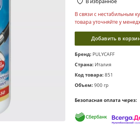
В избранное
В связи с нестабильным к
товара уточняйте у менед
Добавить в корзи
Бренд:
PULYCAFF
Страна:
Италия
Код товара:
851
Объем:
900 гр
Безопасная оплата через: