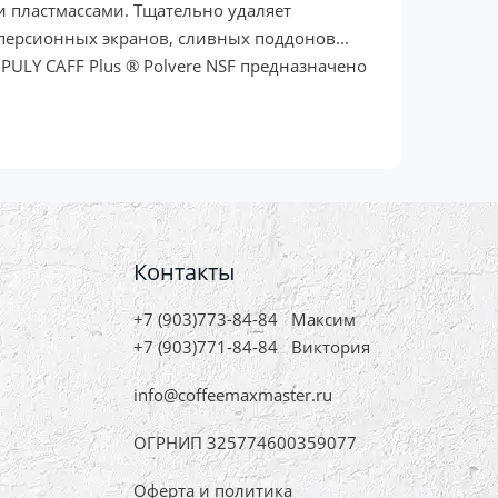
 и пластмассами. Тщательно удаляет
сперсионных экранов, сливных поддонов...
ULY CAFF Plus ® Polvere NSF предназначено
Контакты
+7 (903)773-84-84
Максим
+7 (903)771-84-84
Виктория
info@coffeemaxmaster.ru
ОГРНИП 325774600359077
Оферта и политика