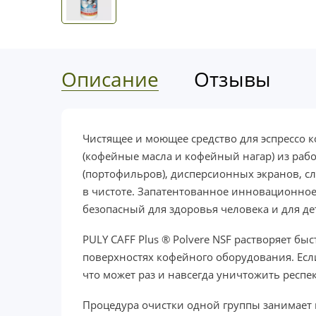
Описание
Отзывы
Чистящее и моющее средство для эспрессо к
(кофейные масла и кофейный нагар) из раб
(портофильров), дисперсионных экранов, 
в чистоте. Запатентованное инновационное
безопасный для здоровья человека и для 
PULY CAFF Plus ® Polvere NSF растворяет б
поверхностях кофейного оборудования. Есл
что может раз и навсегда уничтожить респ
Процедура очистки одной группы занимает 