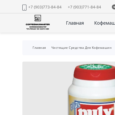
+7 (903)773-84-84
+7 (903)771-84-84
Главная
Кофема
Главная
Чистящие Средства Для Кофемашин