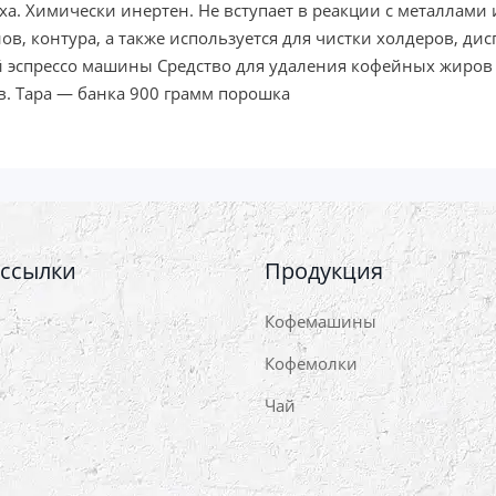
паха. Химически инертен. Не вступает в реакции с металлами
ов, контура, а также используется для чистки холдеров, ди
й эспрессо машины Средство для удаления кофейных жиров P
в. Тара ― банка 900 грамм порошка
 ссылки
Продукция
Кофемашины
Кофемолки
Чай