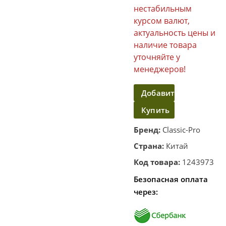
нестабильным
курсом валют,
актуальность цены и
наличие товара
уточняйте у
менеджеров!
Добавить
Купить
в
корзину
в
Бренд:
Classic-Pro
один
Страна:
Китай
клик
Код товара:
1243973
Безопасная оплата
через: