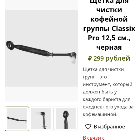
чистки
кофейной
группы Classix
Pro 12,5 см.,
черная
рублей
₽ 299
Щётка для чистки
групп - это
инструмент, который
должен быть у
каждого бариста для
ежедневного ухода за
кофемашиной.
В избранное
В связи с