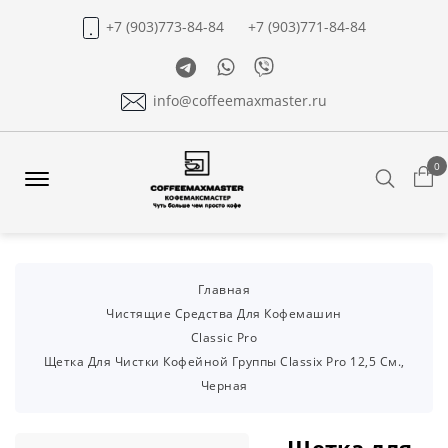
+7 (903)773-84-84
+7 (903)771-84-84
Telegram
Whatsapp
Viber
info@coffeemaxmaster.ru
0
Search
Offcanvas
Menu
Open
Главная
Чистящие Средства Для Кофемашин
Classic Pro
Щетка Для Чистки Кофейной Группы Classix Pro 12,5 См.,
Черная
Щетка для