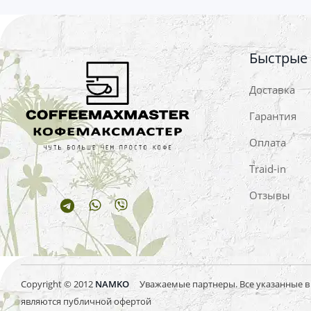
Быстрые
Доставка
Гарантия
Оплата
Traid-in
Отзывы
Telegram
Whatsapp
Viber
Copyright © 2012
NAMKO
Уважаемые партнеры. Все указанные в и
являются публичной офертой