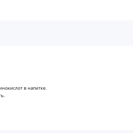
нокислот в напитке.
ь.