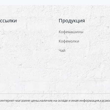
 ссылки
Продукция
Кофемашины
Кофемолки
Чай
нтернет-магазине цены,наличие на складе и иная информация,касаю