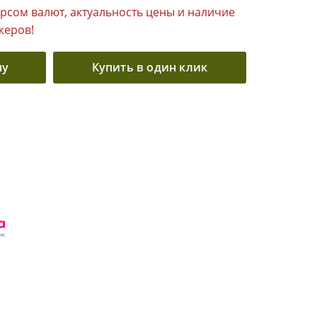
урсом валют, актуальность цены и наличие
жеров!
ну
Купить в один клик