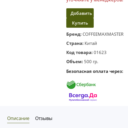
Добавить
Купить
в
корзину
в один
Бренд:
COFFEEMAXMASTER
клик
Страна:
Китай
Код товара:
01623
Объем:
500 гр.
Безопасная оплата через:
Описание
Отзывы