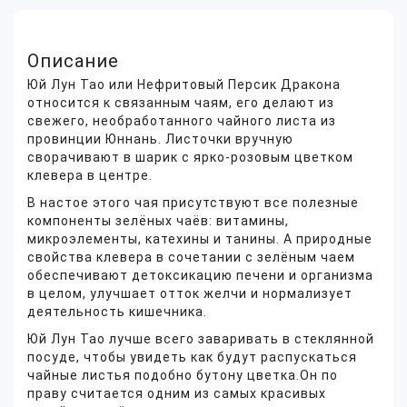
Описание
Юй Лун Тао или Нефритовый Персик Дракона
относится к связанным чаям, его делают из
свежего, необработанного чайного листа из
провинции Юннань. Листочки вручную
сворачивают в шарик с ярко-розовым цветком
клевера в центре.
В настое этого чая присутствуют все полезные
компоненты зелёных чаёв: витамины,
микроэлементы, катехины и танины. А природные
свойства клевера в сочетании с зелёным чаем
обеспечивают детоксикацию печени и организма
в целом, улучшает отток желчи и нормализует
деятельность кишечника.
Юй Лун Тао лучше всего заваривать в стеклянной
посуде, чтобы увидеть как будут распускаться
чайные листья подобно бутону цветка.Он по
праву считается одним из самых красивых