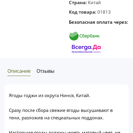
Страна:
Китай
Код товара:
01813
Безопасная оплата через:
Описание
Отзывы
Ягоды годжи из округа Нинся, Китай.
Сразу после сбора свежие ягоды высушивают в
тени, разложив на специальных поддонах.
Настоящие ягоды должны иметь матовый цвет, не