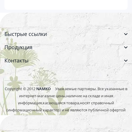
Быстрые ссылки
Продукция
Контакты
Copyright © 2012
NAMKO
Уважаемые партнеры. Все указанные в
интернет-магазине цены,наличие на складе и иная
информация,касающаяся товара,носят справочный
(информационный характер) и не являются публичной офертой