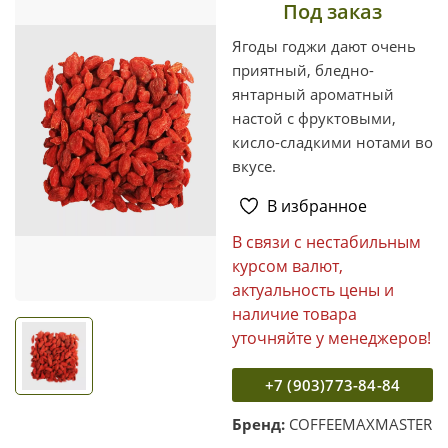
Под заказ
Ягоды годжи дают очень
приятный, бледно-
янтарный ароматный
настой с фруктовыми,
кисло-сладкими нотами во
вкусе.
В избранное
В связи с нестабильным
курсом валют,
актуальность цены и
наличие товара
уточняйте у менеджеров!
+7 (903)773-84-84
Бренд:
COFFEEMAXMASTER