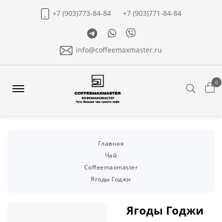
+7 (903)773-84-84
+7 (903)771-84-84
Telegram
Whatsapp
Viber
info@coffeemaxmaster.ru
0
Search
Offcanvas
Menu
Open
Главная
Чай
Coffeemaxmaster
Ягоды Годжи
Ягоды Годжи