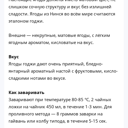
слишком сочную структуру и вкус без излишней
сладости. Ягоды из Нинся во всём мире считаются
эталоном годжи.
Внешне — некрупные, матовые ягоды, с лёгким
ягодным ароматом, кисловатые на вкус.
Вкус
Ягоды годжи дают очень приятный, бледно-
янтарный ароматный настой с фруктовыми, кисло-
сладкими нотами во вкусе.
Как заваривать
Заваривают при температуре 80-85 °C, 2 чайных
ложки на чайник 450 мл, в течение 1-3 мин. Для
проливного метода — 8 граммов заварки на
гайвань или колбу типода, в течение 5-15 сек.