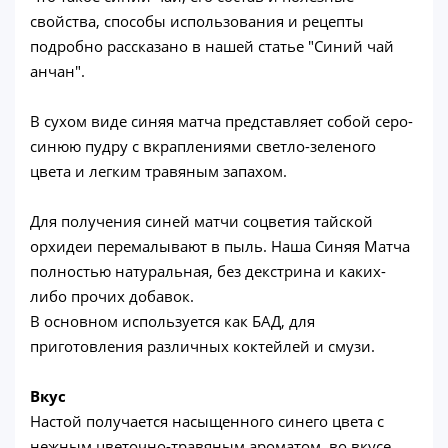
свойства, способы использования и рецепты
подробно рассказано в нашей статье "Синий чай
анчан".
В сухом виде синяя матча представляет собой серо-
синюю пудру с вкраплениями светло-зеленого
цвета и легким травяным запахом.
Для получения синей матчи соцветия тайской
орхидеи перемалывают в пыль. Наша Синяя Матча
полностью натуральная, без декстрина и каких-
либо прочих добавок.
В основном используется как БАД, для
приготовления различных коктейлей и смузи.
Вкус
Настой получается насыщенного синего цвета с
нежным цветочно-травяным ароматом, во вкусе