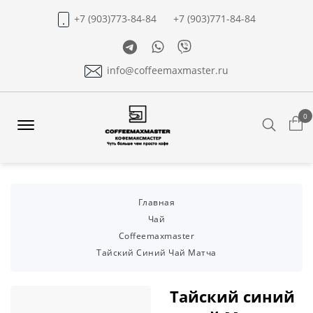
+7 (903)773-84-84
+7 (903)771-84-84
Telegram
Whatsapp
Viber
info@coffeemaxmaster.ru
0
Search
Offcanvas
Menu
Open
Главная
Чай
Coffeemaxmaster
Тайский Синий Чай Матча
Тайский синий