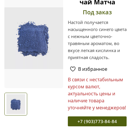
чай Матча
Под заказ
Настой получается
насыщенного синего цвета
с нежным цветочно-
травяным ароматом, во
вкусе легкая кислинка и
приятная сладость.
В избранное
В связи с нестабильным
курсом валют,
актуальность цены и
наличие товара
уточняйте у менеджеров!
+7 (903)773-84-84