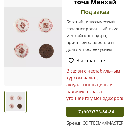
точа Менхай
Под заказ
Богатый, классический
сбалансированный вкус
менхайского пуэра, с
приятной сладостью и
долгим послевкусием.
В избранное
В связи с нестабильным
курсом валют,
актуальность цены и
наличие товара
уточняйте у менеджеров!
+7 (903)773-84-84
Бренд:
COFFEEMAXMASTER