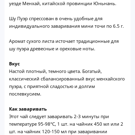
уезде Менхай, китайской провинции Юньнань.
Шу Пуэр спрессован в очень удобные для
индивидуального заваривания мини точи по 6.5 г.
Аромат сухого листа источает традиционные для
шу пуэра древесные и ореховые ноты.
Вкус
Настой плотный, темного цвета. Богатый,
классический сбалансированный вкус менхайского
пуэра, с приятной сладостью и долгим
послевкусием.
Как заваривать
Этот чай следует заваривать 2-3 минуты при
температуре 95-98°С, 1 шт. на чайник 450 мл или 2
шт. на чайник 120-150 мл при заваривании