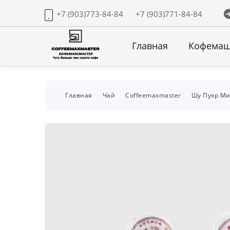
+7 (903)773-84-84
+7 (903)771-84-84
Главная
Кофема
Главная
Чай
Coffeemaxmaster
Шу Пуэр Ми