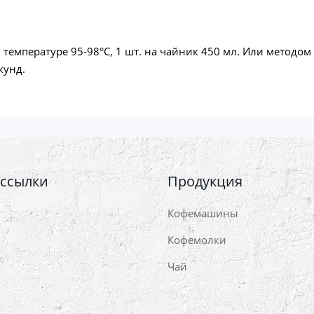
 температуре 95-98°С, 1 шт. на чайник 450 мл. Или методом
кунд.
 ссылки
Продукция
Кофемашины
Кофемолки
Чай