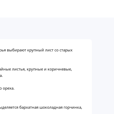
ырья выбирают крупный лист со старых
айные листья, крупные и коричневые,
а.
о ореха.
выделяется бархатная шоколадная горчинка,