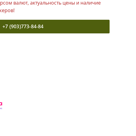
урсом валют, актуальность цены и наличие
жеров!
+7 (903)773-84-84