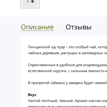
Описание
Отзывы
Линцанский шу пуэр – это особый чай, кот
чайных деревьев, растущих в заповедных ч
Спрессованные в удобные для индивидуаль
естественной скрутки, с сильным землисто-
В прогретой гайвани у заварки будет свежи
Вкус
Настой плотный, тёмный. Аромат настоя сла
переходящая в черносливовое послевкусие.