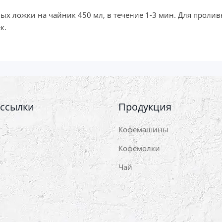
ных ложки на чайник 450 мл, в течение 1-3 мин. Для проли
к.
 ссылки
Продукция
Кофемашины
Кофемолки
Чай