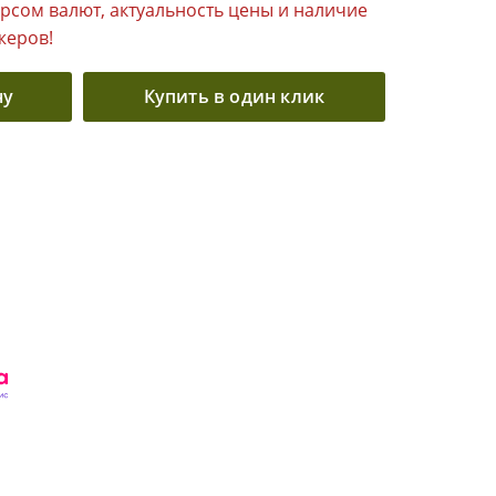
урсом валют, актуальность цены и наличие
жеров!
ну
Купить в один клик