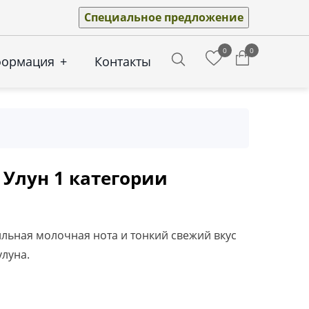
Специальное предложение
0
0
формация
+
Контакты
Search
Улун 1 категории
ильная молочная нота и тонкий свежий вкус
луна.