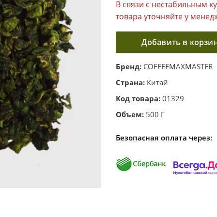
В связи с нестабильным к
товара уточняйте у менед
Добавить в корзи
Бренд:
COFFEEMAXMASTER
Страна:
Китай
Код товара:
01329
Объем:
500 Г
Безопасная оплата через: