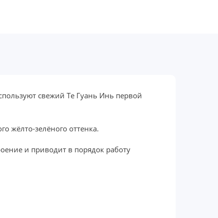
спользуют свежий Те Гуань Инь первой
го жёлто-зелёного оттенка.
роение и приводит в порядок работу