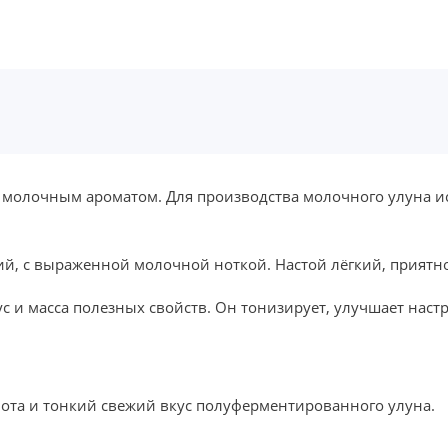
 молочным ароматом. Для производства молочного улуна и
й, с выраженной молочной ноткой. Настой лёгкий, приятно
 и масса полезных свойств. Он тонизирует, улучшает наст
нота и тонкий свежий вкус полуферментированного улуна.