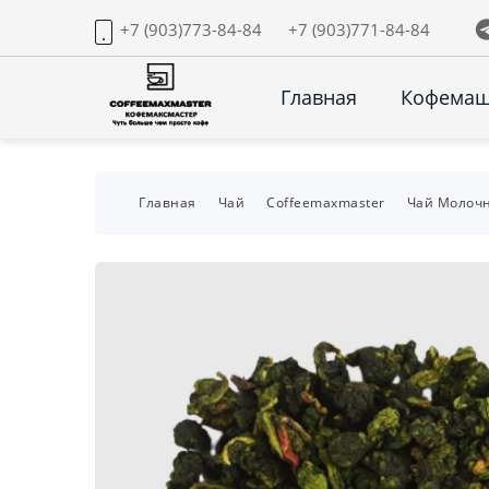
+7 (903)773-84-84
+7 (903)771-84-84
Главная
Кофема
Главная
Чай
Coffeemaxmaster
Чай Молочн