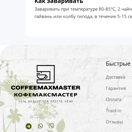
Как заваривать
Заваривать при температуре 80-85°C, 2 чай
гайвань или колбу типода, в течение 5-15 се
Быстрые
Доставка
Гарантия
Оплата
Traid-in
Отзывы
Telegram
Whatsapp
Viber