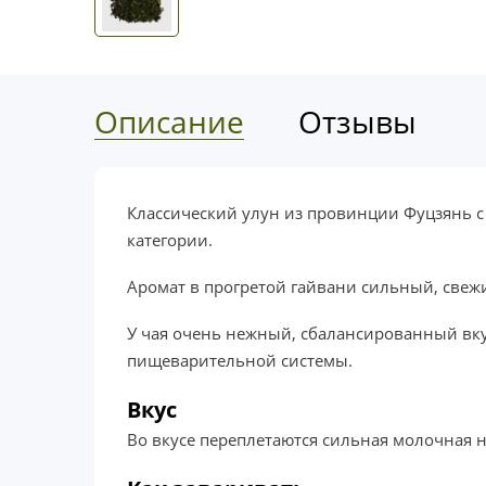
Описание
Отзывы
Классический улун из провинции Фуцзянь с
категории.
Аромат в прогретой гайвани сильный, свежи
У чая очень нежный, сбалансированный вкус
пищеварительной системы.
Вкус
Во вкусе переплетаются сильная молочная 