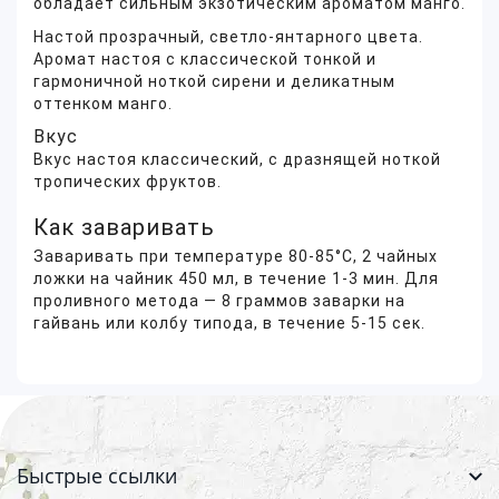
обладает сильным экзотическим ароматом манго.
Настой прозрачный, светло-янтарного цвета.
Аромат настоя с классической тонкой и
гармоничной ноткой сирени и деликатным
оттенком манго.
Вкус
Вкус настоя классический, с дразнящей ноткой
тропических фруктов.
Как заваривать
Заваривать при температуре 80-85°C, 2 чайных
ложки на чайник 450 мл, в течение 1-3 мин. Для
проливного метода — 8 граммов заварки на
гайвань или колбу типода, в течение 5-15 сек.
Быстрые ссылки