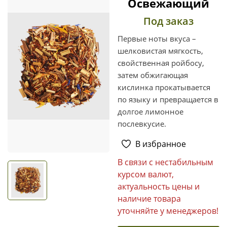
Освежающий
Под заказ
Первые ноты вкуса –
шелковистая мягкость,
свойственная ройбосу,
затем обжигающая
кислинка прокатывается
по языку и превращается в
долгое лимонное
послевкусие.
В избранное
В связи с нестабильным
курсом валют,
актуальность цены и
наличие товара
уточняйте у менеджеров!