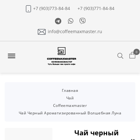
+7 (903)773-84-84
+7 (903)771-84-84
Telegram
Whatsapp
Viber
info@coffeemaxmaster.ru
0
Search
Offcanvas
Menu
Open
Главная
Чай
Coffeemaxmaster
Чай Черный Ароматизированный Волшебная Луна
Чай черный