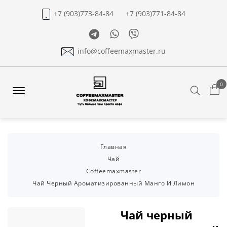
+7 (903)773-84-84
+7 (903)771-84-84
Telegram
Whatsapp
Viber
info@coffeemaxmaster.ru
0
Search
Offcanvas
Menu
Open
Главная
Чай
Coffeemaxmaster
Чай Черный Ароматизированный Манго И Лимон
Чай черный