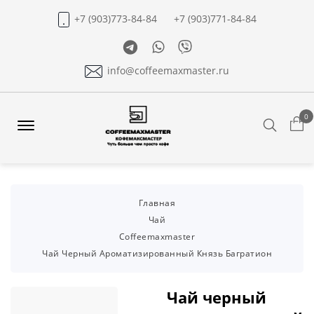
+7 (903)773-84-84
+7 (903)771-84-84
Telegram
Whatsapp
Viber
info@coffeemaxmaster.ru
0
Search
Offcanvas
Menu
Open
Главная
Чай
Coffeemaxmaster
Чай Черный Ароматизированный Князь Багратион
Чай черный