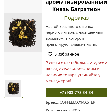
ароматизированный
Князь Багратион
Под заказ
Настой красивого оттенка
чёрного янтаря, с насыщенным
ароматом, в котором
превалируют сладкие ноты.
В избранное
В связи с нестабильным курсом
валют, актуальность цены и
наличие товара уточняйте у
менеджеров!
+7 (903)773-84-84
Бренд:
COFFEEMAXMASTER
Код товара:
03059