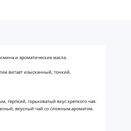
асмина и ароматические масла.
этим витает изысканный, тонкий,
м, терпкий, горьковатый вкус крепкого чая.
расный, вкусный чай со сложным ароматом.