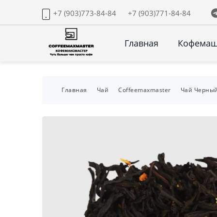
+7 (903)773-84-84
+7 (903)771-84-84
Главная
Кофема
Главная
Чай
Coffeemaxmaster
Чай Черный