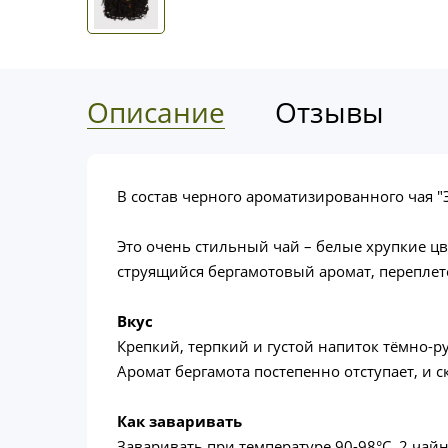
Описание
Отзывы
В состав черного ароматизированного чая "
Это очень стильный чай – белые хрупкие цв
струящийся бергамотовый аромат, перепле
Вкус
Крепкий, терпкий и густой напиток тёмно-р
Аромат бергамота постепенно отступает, и
Как заваривать
Заваривать при температуре 90-98°C, 2 чай