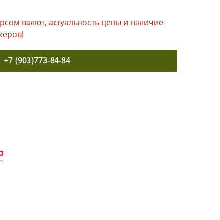
урсом валют, актуальность цены и наличие
жеров!
+7 (903)773-84-84