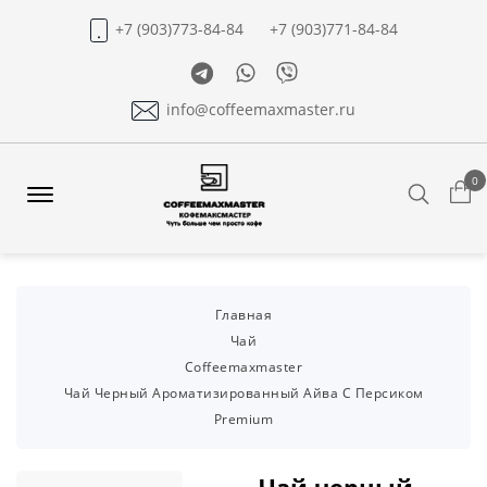
+7 (903)773-84-84
+7 (903)771-84-84
Telegram
Whatsapp
Viber
info@coffeemaxmaster.ru
0
Search
Offcanvas
Menu
Open
Главная
Чай
Coffeemaxmaster
Чай Черный Ароматизированный Айва С Персиком
Premium
Чай черный