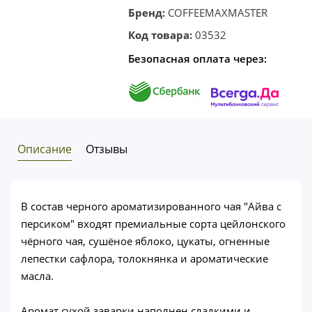
Бренд:
COFFEEMAXMASTER
Код товара:
03532
Безопасная оплата через:
Описание
Отзывы
В состав черного ароматизированного чая "Айва с
персиком" входят премиальные сорта цейлонского
чёрного чая, сушёное яблоко, цукаты, огненные
лепестки сафлора, толокнянка и ароматические
масла.
Аромат сухой заварки наполнен сладкими и