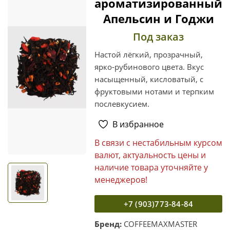
ароматизированный
Апельсин и Годжи
Под заказ
Настой лёгкий, прозрачный,
ярко-рубинового цвета. Вкус
насыщенный, кисловатый, с
фруктовыми нотами и терпким
послевкусием.
В избранное
В связи с нестабильным курсом
валют, актуальность цены и
наличие товара уточняйте у
менеджеров!
+7 (903)773-84-84
Бренд:
COFFEEMAXMASTER