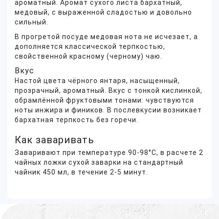
ароматный. Аромат сухого листа бархатный,
медовый, с выраженной сладостью и довольно
сильный.
В прогретой посуде медовая нота не исчезает, а
дополняется классической терпкостью,
свойственной красному (черному) чаю.
Вкус
Настой цвета чёрного янтаря, насыщенный,
прозрачный, ароматный. Вкус с тонкой кислинкой,
обрамлённой фруктовыми тонами: чувствуются
ноты инжира и фиников. В послевкусии возникает
бархатная терпкость без горечи.
Как заваривать
Заваривают при температуре 90-98°C, в расчете 2
чайных ложки сухой заварки на стандартный
чайник 450 мл, в течение 2-5 минут.