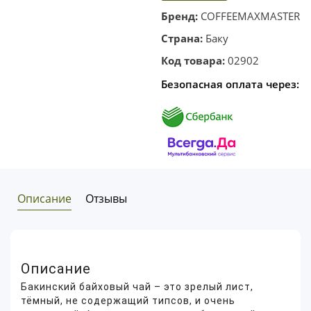
корзину
в один
Бренд:
COFFEEMAXMASTER
клик
Страна:
Баку
Код товара:
02902
Безопасная оплата через:
Описание
Отзывы
Описание
Бакинский байховый чай – это зрелый лист,
тёмный, не содержащий типсов, и очень