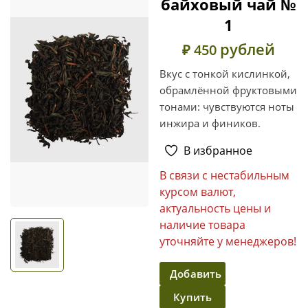
байховый чай №
1
рублей
₽ 450
Вкус с тонкой кислинкой,
обрамлённой фруктовыми
тонами: чувствуются ноты
инжира и фиников.
В избранное
В связи с нестабильным
курсом валют,
актуальность цены и
наличие товара
уточняйте у менеджеров!
Добавить
Купить
в