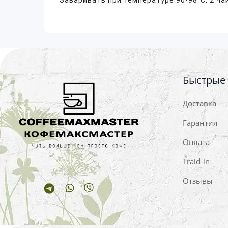
Заваривать при температуре 90-98°C, 2 чай
Быстрые
Доставка
Гарантия
Оплата
Traid-in
Отзывы
Telegram
Whatsapp
Viber