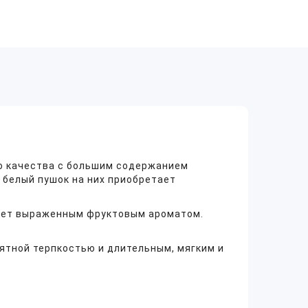
ого качества с большим содержанием
 белый пушок на них приобретает
дает выраженным фруктовым ароматом.
ятной терпкостью и длительным, мягким и