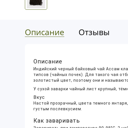
Описание
Отзывы
Описание
Индийский черный байховый чай Ассам кла
типсов (чайных почек). Для такого чая о
золотистый цвет, поэтому они и называют
У сухой заварки чайный лист крупный, тё
Вкус
Настой прозрачный, цвета темного янтаря
густым послевкусием.
Как заваривать