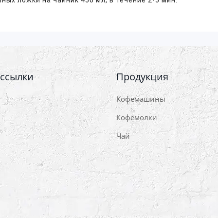
ных ложки на чайник 450 мл, в течение 2-5 мин.
 ссылки
Продукция
Кофемашины
Кофемолки
Чай