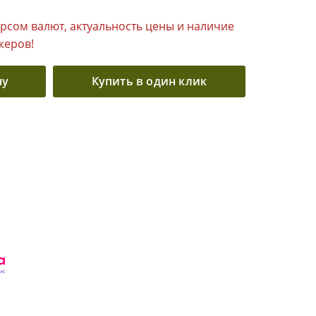
урсом валют, актуальность цены и наличие
жеров!
ну
Купить в один клик