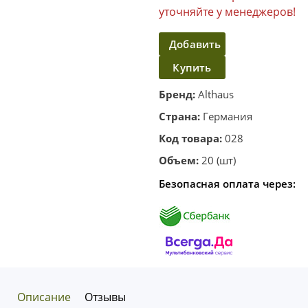
уточняйте у менеджеров!
Добавить
Купить
в
корзину
в один
Бренд:
Althaus
клик
Страна:
Германия
Код товара:
028
Объем:
20 (шт)
Безопасная оплата через:
Описание
Отзывы