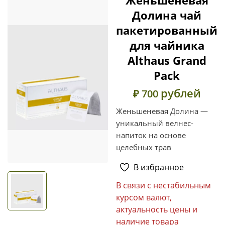
Долина чай
пакетированный
для чайника
Althaus Grand
Pack
рублей
₽ 700
Женьшеневая Долина —
уникальный велнес-
напиток на основе
целебных трав
В избранное
В связи с нестабильным
курсом валют,
актуальность цены и
наличие товара