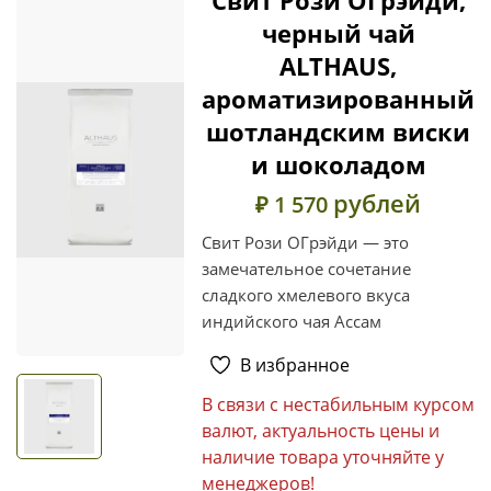
черный чай
ALTHAUS,
ароматизированный
шотландским виски
и шоколадом
рублей
₽ 1 570
Свит Рози ОГрэйди — это
замечательное сочетание
сладкого хмелевого вкуса
индийского чая Ассам
В избранное
В связи с нестабильным курсом
валют, актуальность цены и
наличие товара уточняйте у
менеджеров!