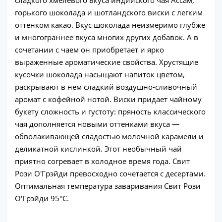
горького шоколада и шотландского виски с легким
оттенком какао. Вкус шоколада неизмеримо глубже
и многограннее вкуса многих других добавок. А в
сочетании с чаем он приобретает и ярко
выраженные ароматические свойства. Хрустящие
кусочки шоколада насыщают напиток цветом,
раскрывают в нем сладкий воздушно-сливочный
аромат с кофейной нотой. Виски придает чайному
букету сложность и густоту: пряность классического
чая дополняется новыми оттенками вкуса —
обволакивающей сладостью молочной карамели и
деликатной кислинкой. Этот необычный чай
приятно согревает в холодное время года. Свит
Рози О'Грэйди превосходно сочетается с десертами.
Оптимальная температура заваривания Свит Рози
О'Грэйди 95°С.