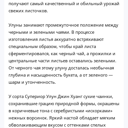
получают самый качественный и обильный урожай
свежих листочков.
Улуны занимают промежуточное положение между
черными и зелеными чаями. В процессе
изготовления листья аккуратно встряхивают
специальным образом, чтобы край листа
сферментировался, как черный чай, а прожилки и
центральные части листьев оставались зелеными.
От черного чая этому улуну досталась необычная
глубина и насыщенность букета, а от зеленого —
шарм и утонченность.
У сорта Супериор Улун Джин Хуанг сухие чаинки,
сохранившие грацию природной формы, окрашены
в коричневые тона с серебристыми «искорками»
нежных ворсинок. Яркий настой обладает мягким
обволакивающим вкусом с оттенками спелых