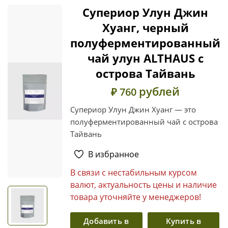
Супериор Улун Джин
Хуанг, черный
полуферментированный
чай улун ALTHAUS с
острова Тайвань
рублей
₽ 760
Супериор Улун Джин Хуанг — это
полуферментированный чай с острова
Тайвань
В избранное
В связи с нестабильным курсом
валют, актуальность цены и наличие
товара уточняйте у менеджеров!
Добавить в
Купить в