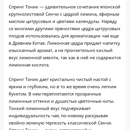
Спринг Тоник — удивительное сочетание японской
крупнолистовой Сенчи с цедрой лимона, эфирным
маслом цитрусовых и цветами календулы. Наряду
со многими другими пряностями цедра цитрусовых
плодов использовалась для ароматизации чая еще
в Древнем Китае. Лимонная цедра придает напитку
изысканный аромат, а не пронзительно кислый
вкус лимонной мякоти, так как в ней не содержится
лимонная кислота.
Спринг Тоник дает кристально чистый настой с
ярким и глубоким, но в то же время очень легким
букетом. В нем переплетаются прозрачные
лимонные оттенки и душистые цветочные ноты.
Тонкий лимонный вкус подчеркивает
индивидуальность чая, по-новому раскрывая
хвойно-зеленую терпкость классической Сенчи.
Спринг Тоник — очень освежающий и