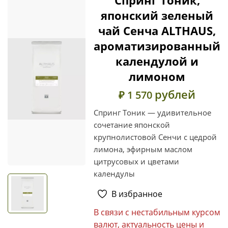
японский зеленый
чай Сенча ALTHAUS,
ароматизированный
календулой и
лимоном
рублей
₽ 1 570
Спринг Тоник — удивительное
сочетание японской
крупнолистовой Сенчи с цедрой
лимона, эфирным маслом
цитрусовых и цветами
календулы
В избранное
В связи с нестабильным курсом
валют, актуальность цены и