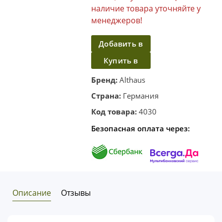
наличие товара уточняйте у
менеджеров!
Добавить в
Купить в
корзину
один клик
Бренд:
Althaus
Страна:
Германия
Код товара:
4030
Безопасная оплата через:
Описание
Отзывы