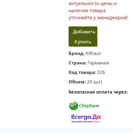
актуальность цены и
наличие товара
уточняйте у менеджеров!
Добавить
Купить
в
корзину
в один
Бренд:
Althaus
клик
Страна:
Германия
Код товара:
026
Объем:
20 (шт)
Безопасная оплата через: