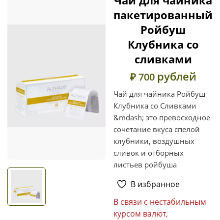
пакетированный
Ройбуш
Клубника со
сливками
рублей
₽ 700
Чай для чайника Ройбуш
Клубника со Сливками
&mdash; это превосходное
сочетание вкуса спелой
клубники, воздушных
сливок и отборных
листьев ройбуша
В избранное
В связи с нестабильным
курсом валют,