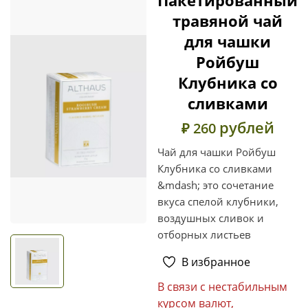
травяной чай
для чашки
Ройбуш
Клубника со
сливками
рублей
₽ 260
Чай для чашки Ройбуш
Клубника со сливками
&mdash; это сочетание
вкуса спелой клубники,
воздушных сливок и
отборных листьев
В избранное
В связи с нестабильным
курсом валют,