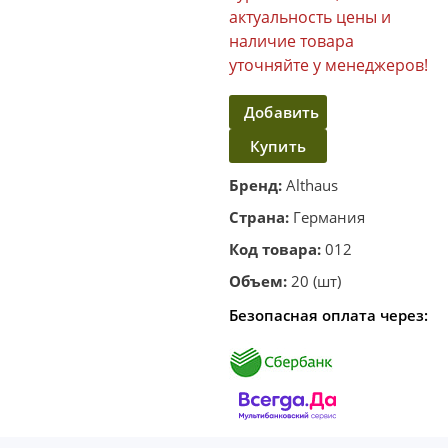
актуальность цены и
наличие товара
уточняйте у менеджеров!
Добавить
Купить
в
корзину
в один
Бренд:
Althaus
клик
Страна:
Германия
Код товара:
012
Объем:
20 (шт)
Безопасная оплата через: