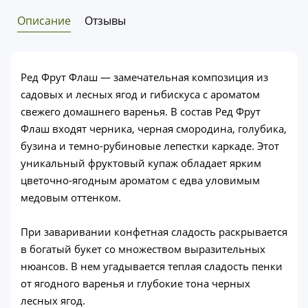
Описание
Отзывы
Ред Фрут Флаш — замечательная композиция из
садовых и лесных ягод и гибискуса с ароматом
свежего домашнего варенья. В состав Ред Фрут
Флаш входят черника, черная смородина, голубика,
бузина и темно-рубиновые лепестки каркаде. Этот
уникальный фруктовый купаж обладает ярким
цветочно-ягодным ароматом с едва уловимым
медовым оттенком.
При заваривании конфетная сладость раскрывается
в богатый букет со множеством выразительных
нюансов. В нем угадывается теплая сладость пенки
от ягодного варенья и глубокие тона черных
лесных ягод.