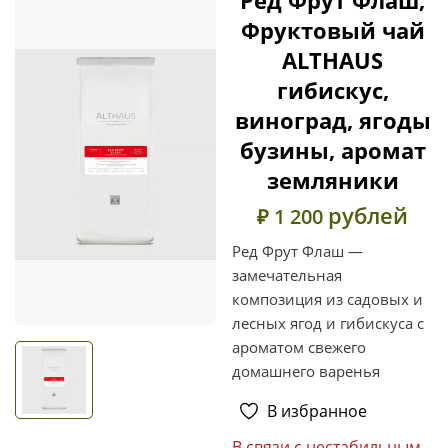
Фруктовый чай
ALTHAUS
гибискус,
виноград, ягоды
бузины, аромат
земляники
рублей
₽ 1 200
Ред Фрут Флаш —
замечательная
композиция из садовых и
лесных ягод и гибискуса с
ароматом свежего
домашнего варенья
В избранное
В связи с нестабильным