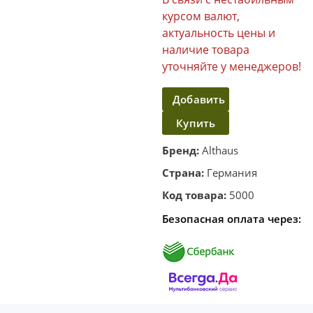
курсом валют,
актуальность цены и
наличие товара
уточняйте у менеджеров!
Добавить
Купить
в
корзину
в один
Бренд:
Althaus
клик
Страна:
Германия
Код товара:
5000
Безопасная оплата через: