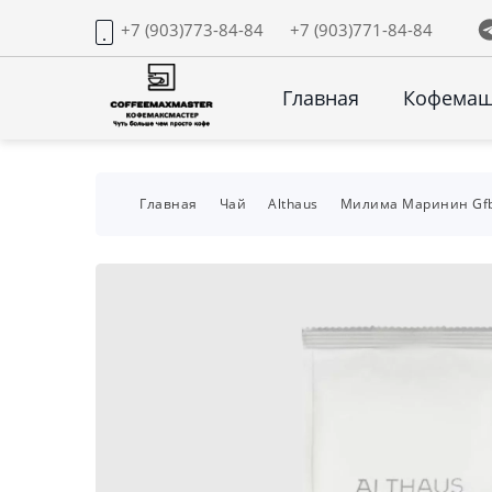
+7 (903)773-84-84
+7 (903)771-84-84
Главная
Кофема
Главная
Чай
Althaus
Милима Маринин Gfb