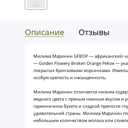
Описание
Отзывы
Милима Маринин GFBOP — африканский чай
— Golden Flowery Broken Orange Pekoe — ук
покрытых бронзовыми ворсинками. Измельч
особую крепость и насыщенность.
Милима Маринин отличается низким содержа
медного цвета с пряным нежным вкусом и р
гармоничном букете и сладкой пряности гл
удивительной страны. Милима Маринин подх
небольшим количеством молока или сливо