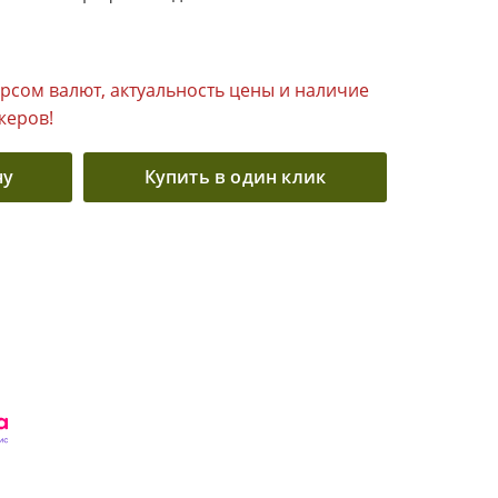
урсом валют, актуальность цены и наличие
жеров!
ну
Купить в один клик