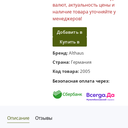
валют, актуальность цены и
наличие товара уточняйте у
менеджеров!
Добавить в
Купить в
корзину
один клик
Бренд:
Althaus
Страна:
Германия
Код товара:
2005
Безопасная оплата через:
Описание
Отзывы