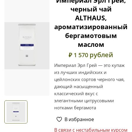
черный чай
ALTHAUS,
ароматизированный
бергамотовым
маслом
рублей
₽ 1 570
Империал Эрл Грей — это купаж
из лучших индийских и
цейлонских сортов черного чая,
дающий насыщенный
классический вкус с
элегантными цитрусовыми
нотками бергамота
В избранное
В связи с нестабильным курсом