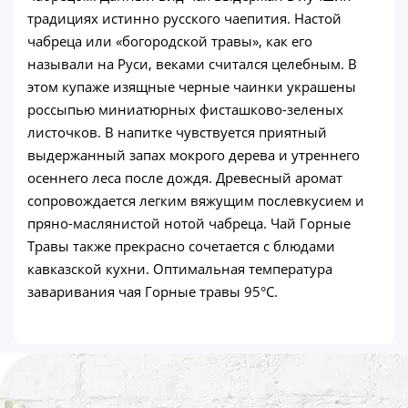
традициях истинно русского чаепития. Настой
чабреца или «богородской травы», как его
называли на Руси, веками считался целебным. В
этом купаже изящные черные чаинки украшены
россыпью миниатюрных фисташково-зеленых
листочков. В напитке чувствуется приятный
выдержанный запах мокрого дерева и утреннего
осеннего леса после дождя. Древесный аромат
сопровождается легким вяжущим послевкусием и
пряно-маслянистой нотой чабреца. Чай Горные
Травы также прекрасно сочетается с блюдами
кавказской кухни. Оптимальная температура
заваривания чая Горные травы 95°С.