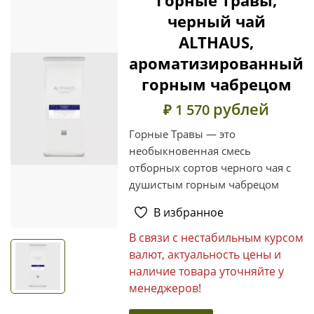
черный чай
ALTHAUS,
ароматизированный
горным чабрецом
рублей
₽ 1 570
Горные Травы — это
необыкновенная смесь
отборных сортов черного чая с
душистым горным чабрецом
В избранное
В связи с нестабильным курсом
валют, актуальность цены и
наличие товара уточняйте у
менеджеров!