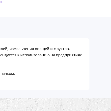
йлей, измельчения овощей и фруктов,
омендуется к использованию на предприятиях
лпачком.