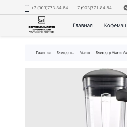
+7 (903)773-84-84
+7 (903)771-84-84
Главная
Кофема
Главная
Блендеры
Viatto
Блендер Viatto V