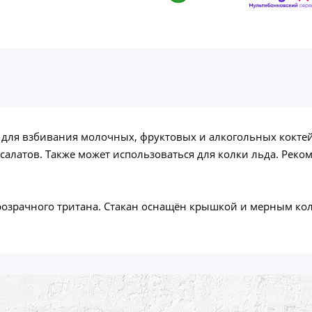
 для взбивания молочных, фруктовых и алкогольных кокте
 салатов. Также может использоваться для колки льда. Рек
прозрачного тритана. Стакан оснащён крышкой и мерным ко