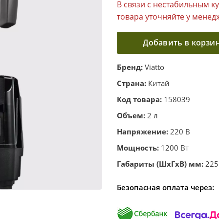
В связи с нестабильным к
товара уточняйте у менед
Добавить в корзи
Бренд:
Viatto
Страна:
Китай
Код товара:
158039
Объем:
2 л
Напряжение:
220 В
Мощность:
1200 Вт
Габариты (ШхГхВ) мм:
225
Безопасная оплата через: