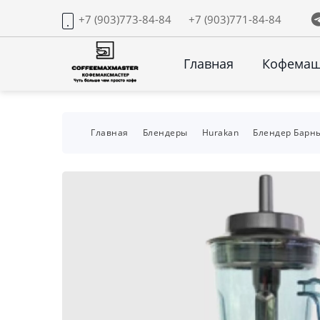
+7 (903)773-84-84
+7 (903)771-84-84
Главная
Кофема
Главная
Блендеры
Hurakan
Блендер Барн