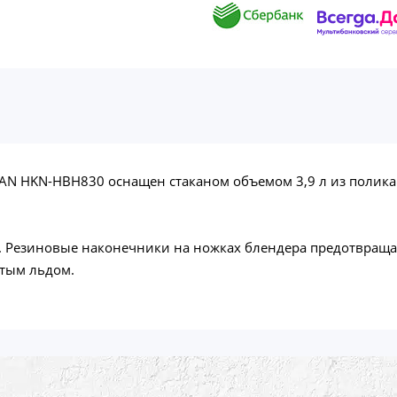
 HKN-HBH830 оснащен стаканом объемом 3,9 л из поликар
д. Резиновые наконечники на ножках блендера предотвращ
отым льдом.