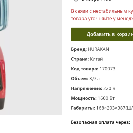
В связи с нестабильным к
товара уточняйте у менед
Добавить в корзи
Бренд:
HURAKAN
Страна:
Китай
Код товара:
170073
Объем:
3,9 л
Напряжение:
220 В
Мощность:
1600 Вт
Габариты:
168×203×387(Ш/
Безопасная оплата через: