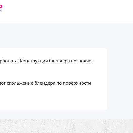
боната. Конструкция блендера позволяет
ают скольжение блендера по поверхности