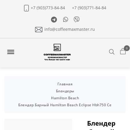
+7 (903)773-84-84
+7 (903)771-84-84
Telegram
Whatsapp
Viber
info@coffeemaxmaster.ru
0
Search
Offcanvas
Menu
Open
Главная
Блендеры
Hamilton Beach
Блендер Барный Hamilton Beach Eclipse Hbh750 Ce
Блендер