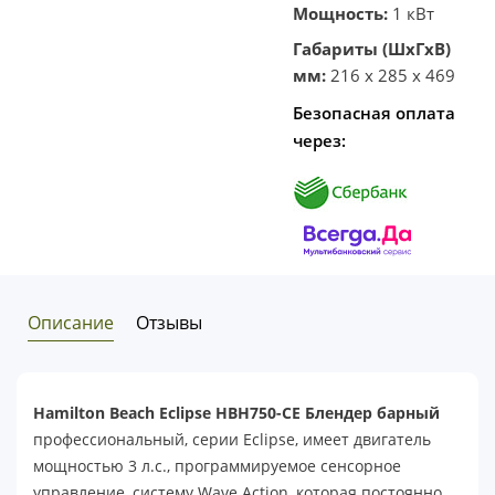
Мощность:
1 кВт
Габариты (ШхГхВ)
мм:
216 x 285 x 469
Безопасная оплата
через:
Описание
Отзывы
Hamilton Beach Eclipse HBH750-CE Блендер барный
профессиональный, серии Eclipse, имеет двигатель
мощностью 3 л.с., программируемое сенсорное
управление, систему Wave Action, которая постоянно