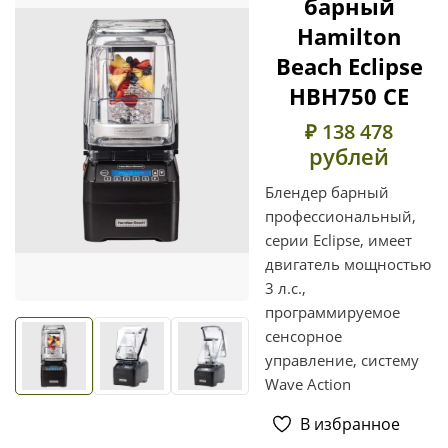
барный
Hamilton
Beach Eclipse
HBH750 CE
₽ 138 478
рублей
Блендер барный
профессиональный,
серии Eclipse, имеет
двигатель мощностью
3 л.с.,
программируемое
сенсорное
управление, систему
Wave Action
В избранное