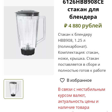
6126HBB908CE
cтакан для
блендера
рублей
₽ 4 880
Стакан к блендеру
HBB908, 1.25 л
(поликарбонат).
Комплектация: стакан,
ножи, крышка. Стакан
поставляется в сборе и
полностью готов к работе
В избранное
В связи с нестабильным
курсом валют,
актуальность цены и
наличие товара