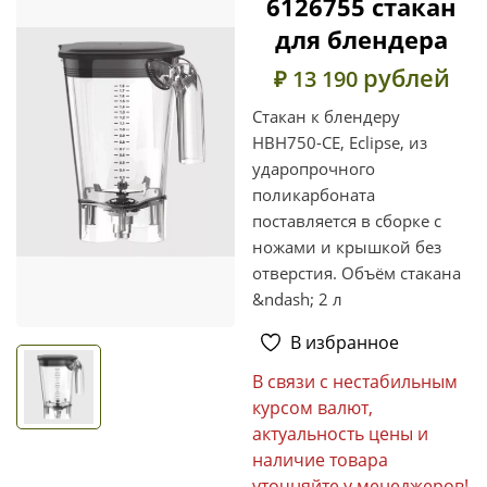
6126755 cтакан
для блендера
рублей
₽ 13 190
Стакан к блендеру
HBH750-CE, Eclipse, из
ударопрочного
поликарбоната
поставляется в сборке с
ножами и крышкой без
отверстия. Объём стакана
&ndash; 2 л
В избранное
В связи с нестабильным
курсом валют,
актуальность цены и
наличие товара
уточняйте у менеджеров!