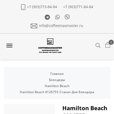
+7 (903)773-84-84
+7 (903)771-84-84
Telegram
Whatsapp
Viber
info@coffeemaxmaster.ru
0
Search
Offcanvas
Menu
Open
Главная
Блендеры
Hamilton Beach
Hamilton Beach 6126755 Cтакан Для Блендера
Hamilton Beach