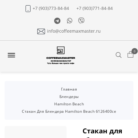
+7 (903)773-84-84
+7 (903)771-84-84
Telegram
Whatsapp
Viber
info@coffeemaxmaster.ru
0
Search
Offcanvas
Menu
Open
Главная
Блендеры
Hamilton Beach
Стакан Для Блендера Hamilton Beach 6126400ce
Стакан для