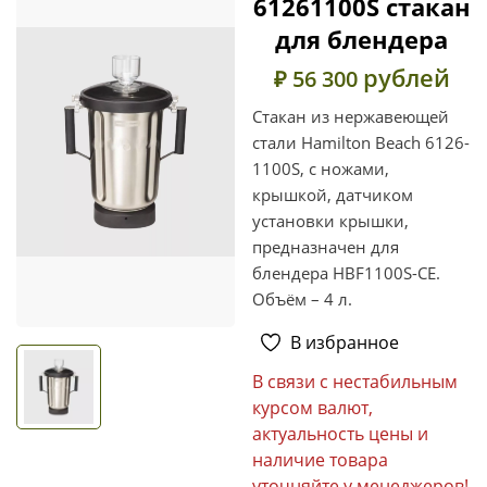
61261100S cтакан
для блендера
рублей
₽ 56 300
Стакан из нержавеющей
стали Hamilton Beach 6126-
1100S, с ножами,
крышкой, датчиком
установки крышки,
предназначен для
блендера HBF1100S-CE.
Объём – 4 л.
В избранное
В связи с нестабильным
курсом валют,
актуальность цены и
наличие товара
уточняйте у менеджеров!