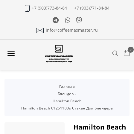
+7 (903)773-84-84
+7 (903)771-84-84
Telegram
Whatsapp
Viber
info@coffeemaxmaster.ru
0
Search
Offcanvas
Menu
Open
Главная
Блендеры
Hamilton Beach
Hamilton Beach 61261100s Cтакан Для Блендера
Hamilton Beach