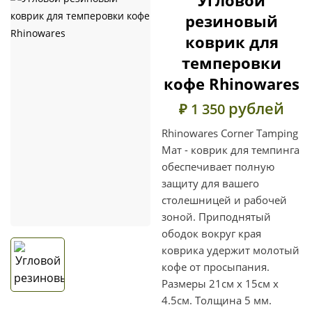
резиновый
коврик для
темперовки
кофе Rhinowares
рублей
₽ 1 350
Rhinowares Corner Tamping
Мат - коврик для темпинга
обеспечивает полную
защиту для вашего
столешницей и рабочей
зоной. Приподнятый
ободок вокруг края
коврика удержит молотый
кофе от просыпания.
Размеры 21см х 15см х
4.5см. Толщина 5 мм.