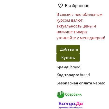
В избранное
В связи с нестабильным
курсом валют,
актуальность цены и
наличие товара
уточняйте у менеджеров!
Добавить
Купить
в
корзину
в один
Бренд:
brand
клик
Код товара:
brand
Безопасная оплата через: