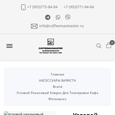
+7 (903)773-84-84
+7 (903)771-84-84
Telegram
Whatsapp
Viber
info@coffeemaxmaster.ru
0
Search
Offcanvas
Menu
Open
Главная
АКСЕССУАРЫ БАРИСТА
Brand
Угловой Резиновый Коврик Для Темперовки Кофе
Rhinowares
Угловой