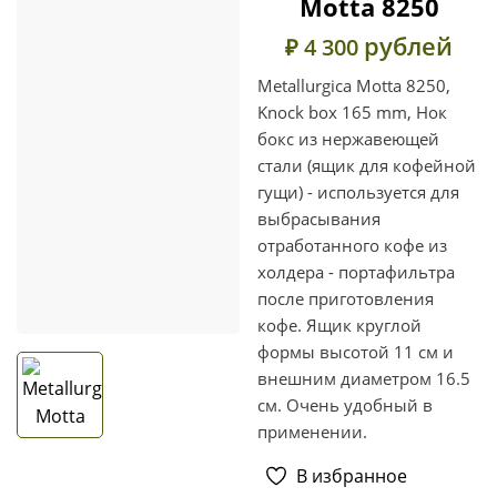
Motta 8250
рублей
₽ 4 300
Metallurgica Motta 8250,
Knock box 165 mm, Нок
бокс из нержавеющей
стали (ящик для кофейной
гущи) - используется для
выбрасывания
отработанного кофе из
холдера - портафильтра
после приготовления
кофе. Ящик круглой
формы высотой 11 см и
внешним диаметром 16.5
см. Очень удобный в
применении.
В избранное