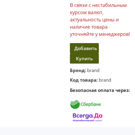
В связи с нестабильным
курсом валют,
актуальность цены и
наличие товара
уточняйте у менеджеров!
Добавить
Купить
в
корзину
в один
Бренд:
brand
клик
Код товара:
brand
Безопасная оплата через: