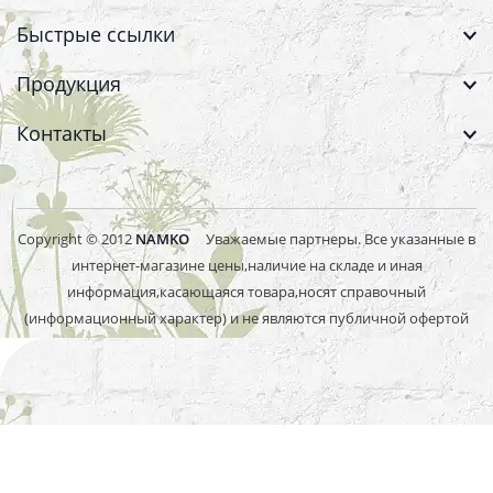
Быстрые ссылки
Продукция
Контакты
Copyright © 2012
NAMKO
Уважаемые партнеры. Все указанные в
интернет-магазине цены,наличие на складе и иная
информация,касающаяся товара,носят справочный
(информационный характер) и не являются публичной офертой