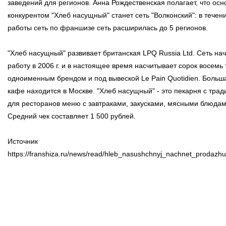
заведений для регионов. Анна Рождественская полагает, что ос
конкурентом "Хлеб насущный" станет сеть "Волконский": в течени
работы сеть по франшизе сеть расширилась до 5 регионов.
"Хлеб насущный" развивает британская LPQ Russia Ltd. Сеть на
работу в 2006 г. и в настоящее время насчитывает сорок восемь 
одноименным брендом и под вывеской Le Pain Quotidien. Больш
кафе находится в Москве. "Хлеб насущный" - это пекарня с тра
для ресторанов меню с завтраками, закусками, мясными блюдами
Средний чек составляет 1 500 рублей.
Источник
https://franshiza.ru/news/read/hleb_nasushchnyj_nachnet_prodazhu