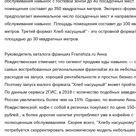
обслуживания навынос с гостевой зоной до 40 посадочных мест
помещения составит до 350 квадратных метров. Экспресс-форм
предполагает минимальное число посадочных мест и направлен
обслуживание навынос. Площадь помещения составит до 100 к
метров. Третий формат Хлеб насущный" - это островной формат
площадью до 30 квадратных метров.
Руководитель каталога франшиз Franshiza.ru Анна
Рождественская отмечает, что сегмент продажи еды навынос — 
самых востребованных региональными франчайзи из-за неболь
расходов на запуск, хорошей рентабельности и простых бизнес-
Поэтому запуск малого формата "Хлеб насущный" может пройти
По данным сервиса 2ГИС, в 2018 г. количество подобных заведе
России увеличилось более чем на 15%. Однако, по мнению Анн
Рождественской, кофе с собой в регионах покупают по цене 150
рублей., а более дорогие напитки употребляют уже в кофейне с
полноценным обслуживанием. Скорее всего, "Хлебу насущному"
потребуется скорректировать экономическую модель небольших