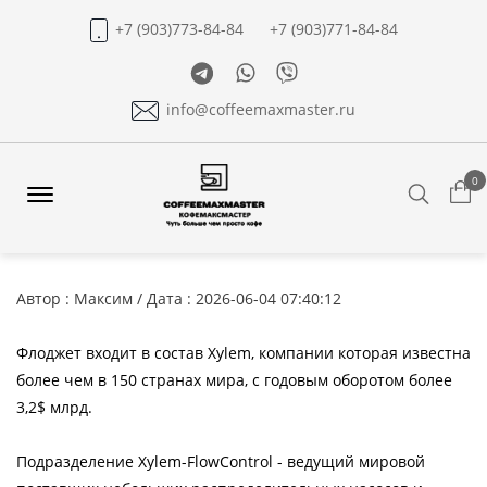
+7 (903)773-84-84
+7 (903)771-84-84
Telegram
Whatsapp
Viber
info@coffeemaxmaster.ru
0
Search
Offcanvas
Menu
Open
Автор : Максим / Дата : 2026-06-04 07:40:12
Флоджет входит в состав Xylem, компании которая известна
более чем в 150 странах мира, с годовым оборотом более
3,2$ млрд.
Подразделение Xylem-FlowСontrol - ведущий мировой