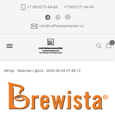
+7 (903)773-84-84
+7 (903)771-84-84
Telegram
Whatsapp
Viber
info@coffeemaxmaster.ru
0
Search
Offcanvas
Menu
Open
Автор : Максим / Дата : 2026-06-04 07:40:12