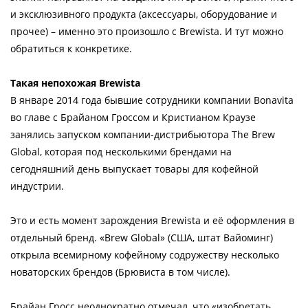
и эксклюзивного продукта (аксессуары, оборудование и
прочее) – именно это произошло с Brewista. И тут можно
обратиться к конкретике.
Такая непохожая Brewista
В январе 2014 года бывшие сотрудники компании Bonavita
во главе с Брайаном Гроссом и Кристианом Краузе
занялись запуском компании-дистрибьютора The Brew
Global, которая под несколькими брендами на
сегодняшний день выпускает товары для кофейной
индустрии.
Это и есть момент зарождения Brewista и её оформления в
отдельный бренд. «Brew Global» (США, штат Вайоминг)
открыла всемирному кофейному содружеству несколько
новаторских брендов (Брювиста в том числе).
Брайан Гросс неоднократно отмечал, что «изобретать