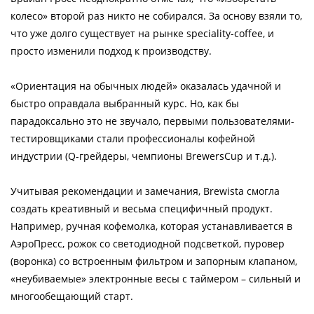
колесо» второй раз никто не собирался. За основу взяли то,
что уже долго существует на рынке speciality-coffee, и
просто изменили подход к производству.
«Ориентация на обычных людей» оказалась удачной и
быстро оправдала выбранный курс. Но, как бы
парадоксально это не звучало, первыми пользователями-
тестировщиками стали профессионалы кофейной
индустрии (Q-грейдеры, чемпионы BrewersCup и т.д.).
Учитывая рекомендации и замечания, Brewista смогла
создать креативный и весьма специфичный продукт.
Например, ручная кофемолка, которая устанавливается в
АэроПресс, рожок со светодиодной подсветкой, пуровер
(воронка) со встроенным фильтром и запорным клапаном,
«неубиваемые» электронные весы с таймером – сильный и
многообещающий старт.