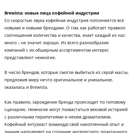
Brewista: новые лица кофейной индустрии
Со скоростью звука кофейная индустрия пополняется всё
новыми и новыми брендами. О том, как работает правило
соотношения количества и качества, знает каждый из нас:
много – не значит хорошо. Из всего разнообразия
компаний с их обширным ассортиментом интерес
представляют немногие.
В число брендов, которые смогли выбиться из серой массы,
предложив миру нечто оригинальное и уникальное,
оказалась и Brewista.
Как правило, зарождение бренда происходит по типовому
сценарию. Немногие могут похвастаться вековой историей
с различными перипетиями и неким драматизмом.
Кофейный энтузиаст (команда) свой накопленный опыт и
знания направляет на создание интересного, практичного