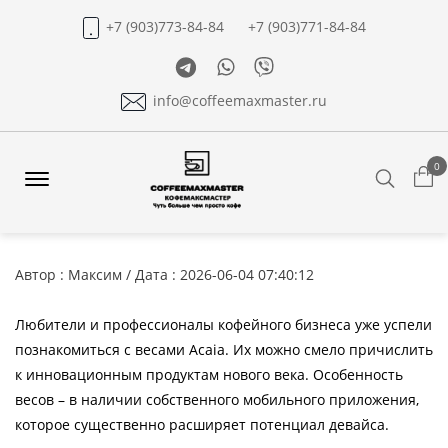
+7 (903)773-84-84
+7 (903)771-84-84
Telegram
Whatsapp
Viber
info@coffeemaxmaster.ru
0
Search
Offcanvas
Menu
Open
Автор : Максим / Дата : 2026-06-04 07:40:12
Любители и профессионалы кофейного бизнеса уже успели
познакомиться с весами Acaia. Их можно смело причислить
к инновационным продуктам нового века. Особенность
весов – в наличии собственного мобильного приложения,
которое существенно расширяет потенциал девайса.