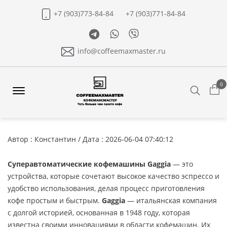
+7 (903)773-84-84
+7 (903)771-84-84
Telegram
Whatsapp
Viber
info@coffeemaxmaster.ru
0
Search
Offcanvas
Menu
Open
Автор : Константин / Дата : 2026-06-04 07:40:12
Суперавтоматические кофемашины Gaggia
— это
устройства, которые сочетают высокое качество эспрессо и
удобство использования, делая процесс приготовления
кофе простым и быстрым.
Gaggia
— итальянская компания
с долгой историей, основанная в 1948 году, которая
известна своими инновациями в области кофемашин. Их