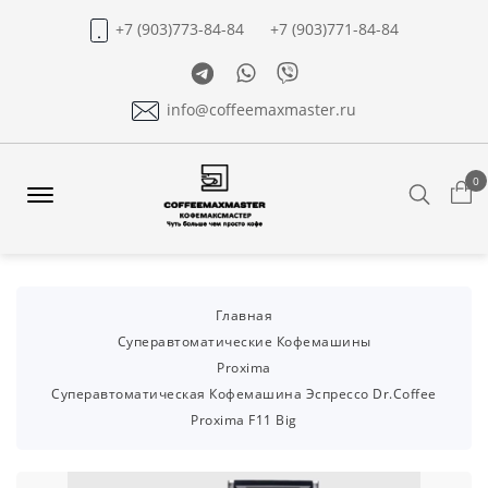
+7 (903)773-84-84
+7 (903)771-84-84
Telegram
Whatsapp
Viber
info@coffeemaxmaster.ru
0
Search
Offcanvas
Menu
Open
Главная
Суперавтоматические Кофемашины
Proxima
Суперавтоматическая Кофемашина Эспрессо Dr.coffee
Proxima F11 Big