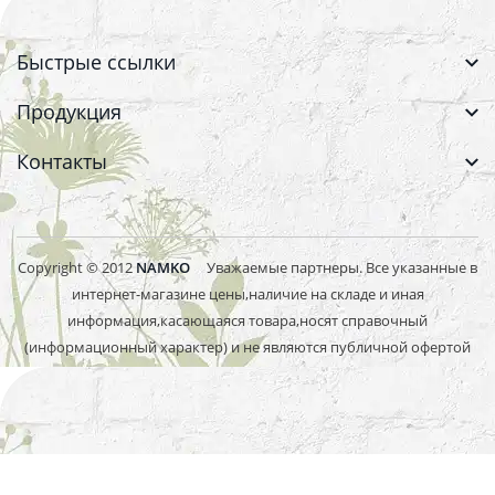
Быстрые ссылки
Продукция
Контакты
Copyright © 2012
NAMKO
Уважаемые партнеры. Все указанные в
интернет-магазине цены,наличие на складе и иная
информация,касающаяся товара,носят справочный
(информационный характер) и не являются публичной офертой