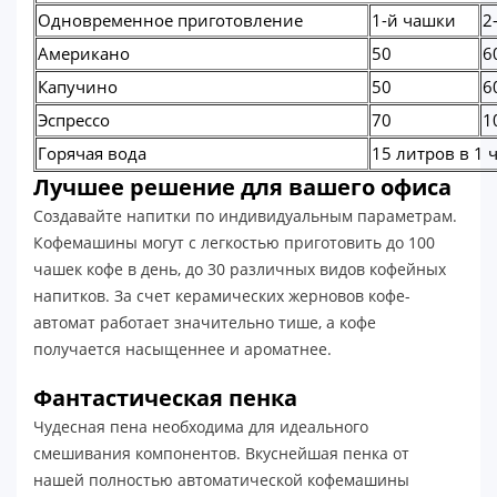
Одновременное приготовление
1-й чашки
2
Американо
50
6
Капучино
50
6
Эспрессо
70
1
Горячая вода
15 литров в 1 
Лучшее решение для вашего офиса
Создавайте напитки по индивидуальным параметрам.
Кофемашины могут с легкостью приготовить до 100
чашек кофе в день, до 30 различных видов кофейных
напитков. За счет керамических жерновов кофе-
автомат работает значительно тише, а кофе
получается насыщеннее и ароматнее.
Фантастическая пенка
Чудесная пена необходима для идеального
смешивания компонентов. Вкуснейшая пенка от
нашей полностью автоматической кофемашины