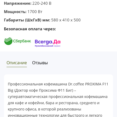
Напряжение:
220-240 В
Мощность:
1700 Вт
Габариты (ШхГхВ) мм:
580 x 410 x 500
Безопасная оплата через:
Описание
Отзывы
Профессиональная кофемашина Dr.coffee PROXIMA F11
Big (Доктор кофе Проксима Ф11 Биг) –
суперавтоматическая профессиональная кофемашина
для кафе и кофейни, бара и ресторана, среднего и
крупного офиса, в которой реализованы
инновационные технологии для быстрого и легкого