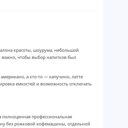
, салона красоты, шоурума, небольшой
и важно, чтобы выбор напитков был
 американо, а кто-то — капучино, латте
кировка емкостей и возможность отключать
, а полноценная профессиональная
ону без рожковой кофемашины, отдельной