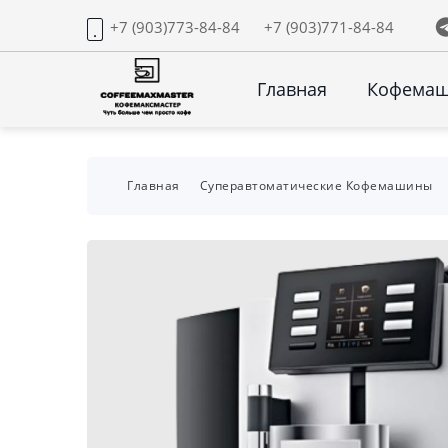
+7 (903)773-84-84
+7 (903)771-84-84
Главная
Кофема
Главная
Суперавтоматические Кофемашины