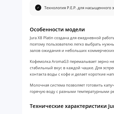
Технология P.E.P. для насыщенного э
Особенности модели
Jura X8 Platin создана для ежедневной раб
поэтому пользователю легко выбрать нужны
залов ожидания и небольших коммерческих
Кофемолка AromaG3 перемалывает зерно неп
стабильный вкус в каждой чашке. Для эспре
контакта воды с кофе и делает короткие н
Молочная система позволяет готовить капуч
горячую воду с разными температурными реж
Технические характеристики Jur