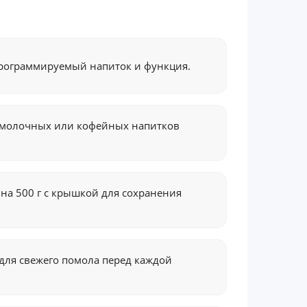
рограммируемый напиток и функция.
 молочных или кофейных напитков
 на 500 г с крышкой для сохранения
ля свежего помола перед каждой