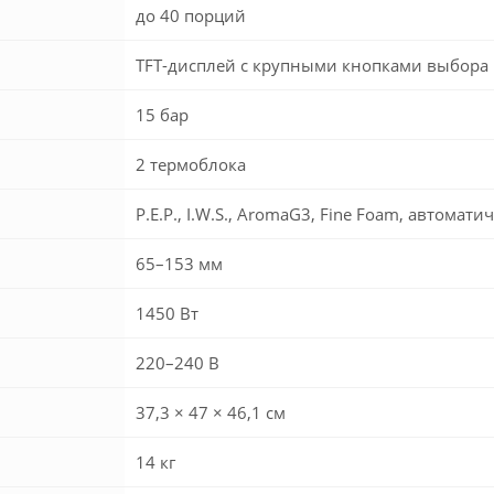
до 40 порций
TFT-дисплей с крупными кнопками выбора
15 бар
2 термоблока
P.E.P., I.W.S., AromaG3, Fine Foam, автом
65–153 мм
1450 Вт
220–240 В
37,3 × 47 × 46,1 см
14 кг