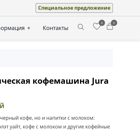
Специальное предложение
0
0
формация
+
Контакты
Search
ческая кофемашина Jura
ей
 черный кофе, но и напитки с молоком:
флэт уайт, кофе с молоком и другие кофейные