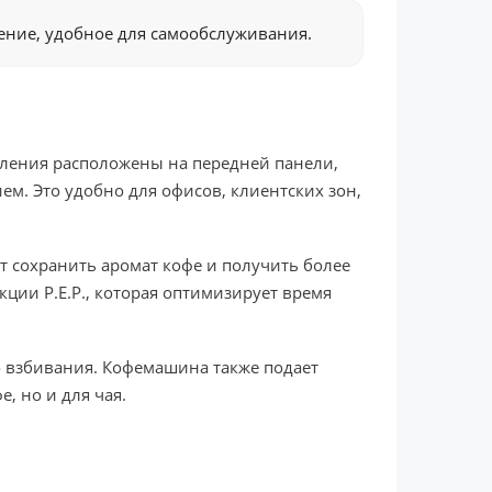
ние, удобное для самообслуживания.
авления расположены на передней панели,
м. Это удобно для офисов, клиентских зон,
 сохранить аромат кофе и получить более
кции P.E.P., которая оптимизирует время
го взбивания. Кофемашина также подает
, но и для чая.