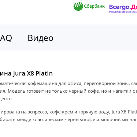
FAQ
Видео
а Jura X8 Platin
томатическая кофемашина для офиса, переговорной зоны, са
я. Модель готовит не только черный кофе, но и напитки с 
цепты.
ирована на эспрессо, кофе-крем и горячую воду, Jura X8 Pla
выбирать между классическим черным кофе и молочными нап