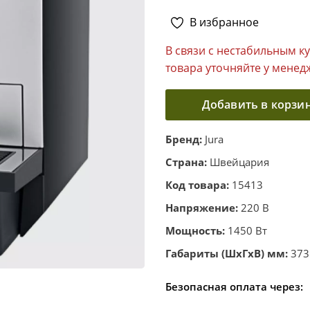
В избранное
В связи с нестабильным к
товара уточняйте у менед
Добавить в корзи
Бренд:
Jura
Страна:
Швейцария
Код товара:
15413
Напряжение:
220 В
Мощность:
1450 Вт
Габариты (ШхГхВ) мм:
373
Безопасная оплата через: