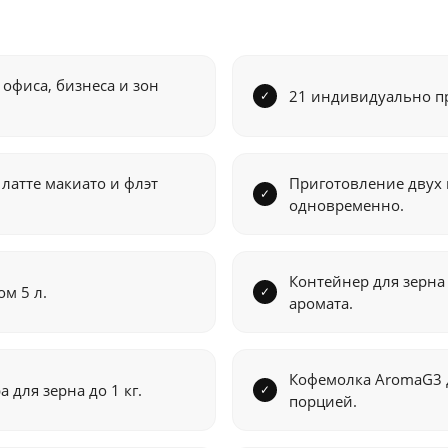
офиса, бизнеса и зон
21 индивидуально п
латте макиато и флэт
Приготовление двух
одновременно.
Контейнер для зерна
м 5 л.
аромата.
Кофемолка AromaG3 д
для зерна до 1 кг.
порцией.