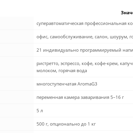
Знач
суперавтоматическая профессиональная 
офис, самообслуживание, салон, шоурум, г
21 индивидуально программируемый напи
ристретто, эспрессо, кофе, кофе-крем, капуч
молоком, горячая вода
многоступенчатая AromaG3
переменная камера заваривания 5–16 г
5 л
500 г, опционально до 1 кг