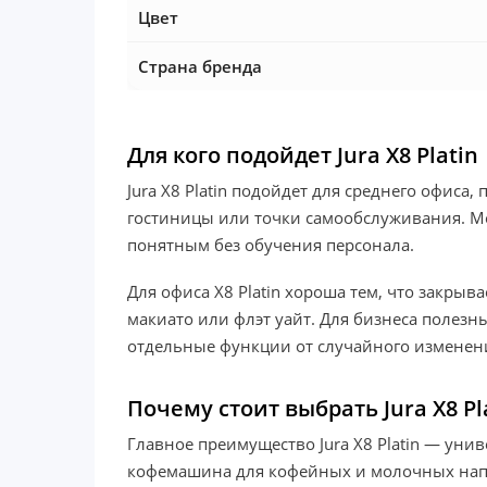
Цвет
Страна бренда
Для кого подойдет Jura X8 Platin
Jura X8 Platin подойдет для среднего офиса
гостиницы или точки самообслуживания. Мо
понятным без обучения персонала.
Для офиса X8 Platin хороша тем, что закрыв
макиато или флэт уайт. Для бизнеса полез
отдельные функции от случайного изменен
Почему стоит выбрать Jura X8 Pl
Главное преимущество Jura X8 Platin — уни
кофемашина для кофейных и молочных напи