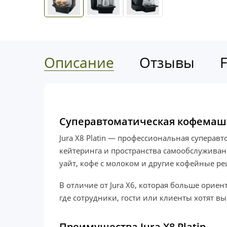
Описание
Отзывы
Суперавтоматическая кофемашин
Jura X8 Platin — профессиональная суперав
кейтеринга и пространства самообслуживани
уайт, кофе с молоком и другие кофейные ре
В отличие от Jura X6, которая больше ориент
где сотрудники, гости или клиенты хотят 
Преимущества Jura X8 Platin