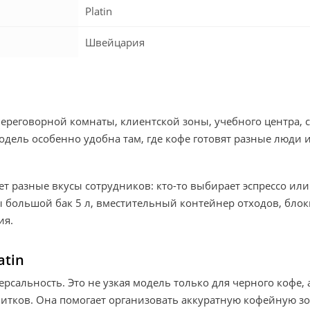
Platin
Швейцария
, переговорной комнаты, клиентской зоны, учебного центра
дель особенно удобна там, где кофе готовят разные люди 
ает разные вкусы сотрудников: кто-то выбирает эспрессо или
ны большой бак 5 л, вместительный контейнер отходов, бло
ия.
atin
версальность. Это не узкая модель только для черного кофе
тков. Она помогает организовать аккуратную кофейную з