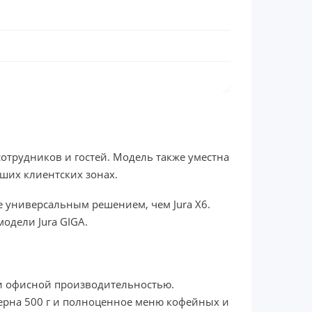
 сотрудников и гостей. Модель также уместна
ьших клиентских зонах.
ее универсальным решением, чем Jura X6.
одели Jura GIGA.
 и офисной производительностью.
зерна 500 г и полноценное меню кофейных и