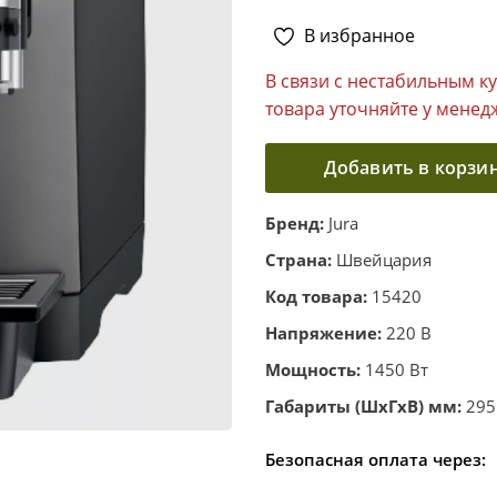
В избранное
В связи с нестабильным к
товара уточняйте у менед
Добавить в корзи
Бренд:
Jura
Страна:
Швейцария
Код товара:
15420
Напряжение:
220 В
Мощность:
1450 Вт
Габариты (ШхГхВ) мм:
295
Безопасная оплата через: