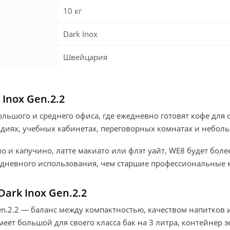
10 кг
Dark Inox
Швейцария
 Inox Gen.2.2
большого и среднего офиса, где ежедневно готовят кофе для
тудиях, учебных кабинетах, переговорных комнатах и небол
но и капучино, латте макиато или флэт уайт, WE8 будет бол
едневного использования, чем старшие профессиональные м
ark Inox Gen.2.2
Gen.2.2 — баланс между компактностью, качеством напитков
еет большой для своего класса бак на 3 литра, контейнер 