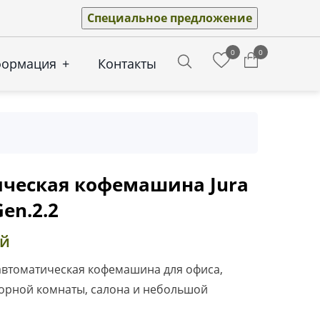
Специальное предложение
0
0
формация
+
Контакты
Search
ческая кофемашина Jura
en.2.2
ей
втоматическая кофемашина для офиса,
ворной комнаты, салона и небольшой