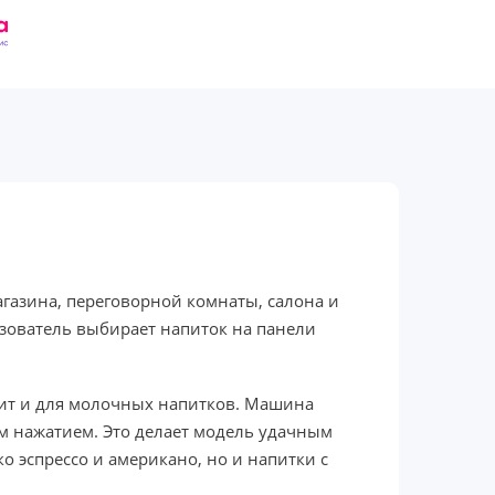
агазина, переговорной комнаты, салона и
зователь выбирает напиток на панели
одит и для молочных напитков. Машина
им нажатием. Это делает модель удачным
о эспрессо и американо, но и напитки с