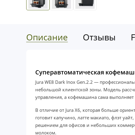
Описание
Отзывы
Суперавтоматическая кофемашин
Jura WE8 Dark Inox Gen.2.2 — профессионал
небольшой клиентской зоны. Модель рассчи
управления, а кофемашина сама выполняет 
В отличие от Jura X6, которая больше орие
готовит капучино, латте макиато, флэт уай
решением для офисов и небольших коммерчес
молоком.