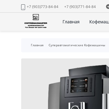
+7 (903)773-84-84
+7 (903)771-84-84
Главная
Кофема
Главная
Суперавтоматические Кофемашины