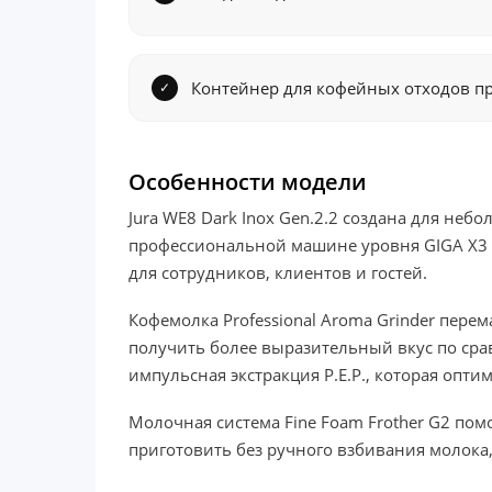
Контейнер для кофейных отходов п
Особенности модели
Jura WE8 Dark Inox Gen.2.2 создана для неб
профессиональной машине уровня GIGA X3 
для сотрудников, клиентов и гостей.
Кофемолка Professional Aroma Grinder пере
получить более выразительный вкус по сра
импульсная экстракция P.E.P., которая опт
Молочная система Fine Foam Frother G2 пом
приготовить без ручного взбивания молока