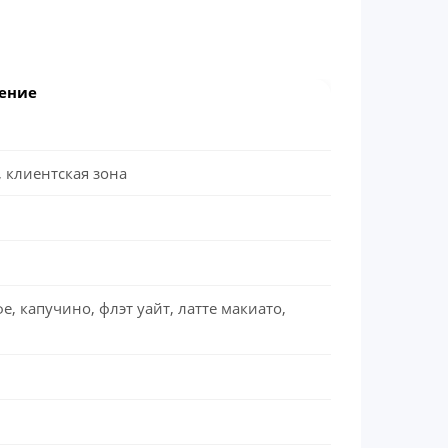
ение
, клиентская зона
е, капучино, флэт уайт, латте макиато,