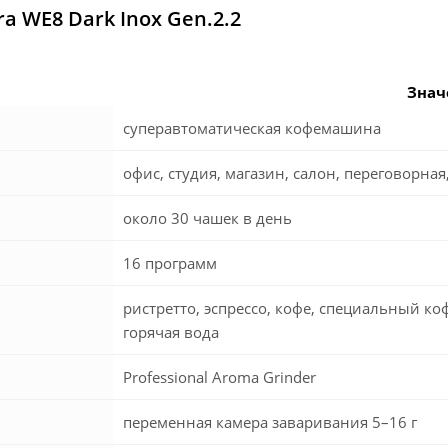
a WE8 Dark Inox Gen.2.2
Знач
суперавтоматическая кофемашина
офис, студия, магазин, салон, переговорная
около 30 чашек в день
16 программ
ристретто, эспрессо, кофе, специальный коф
горячая вода
Professional Aroma Grinder
переменная камера заваривания 5–16 г