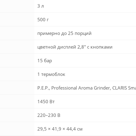
3 л
500 г
примерно до 25 порций
цветной дисплей 2,8″ с кнопками
15 бар
1 термоблок
P.E.P., Professional Aroma Grinder, CLARIS
1450 Вт
220–230 В
29,5 × 41,9 × 44,4 см