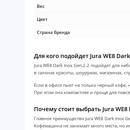
Вес
Цвет
Страна бренда
Для кого подойдет Jura WE8 Dark
Jura WE8 Dark Inox Gen.2.2 подойдет для не
в салонах красоты, шоурумах, магазинах, с
Если в офисе пьют не только черный кофе, 
При этом она компактнее и проще для повс
Почему стоит выбрать Jura WE8 D
Главное преимущество Jura WE8 Dark Inox 
Кофемашина не занимает много места, но им