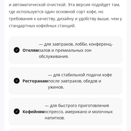
и автоматической очисткой. Эта версия подойдет там,
где используется один основной сорт кофе, но
требования к качеству, дизайну и удобству выше, чем у
стандартных кофейных станций.
— для завтраков, лобби, конференц-
Отелям
залов и премиальных зон
обслуживания.
— для стабильной подачи кофе
Ресторанам
после завтраков, обедов и
ужинов.
— для быстрого приготовления
Кофейням
эспрессо, американо и молочных
напитков.