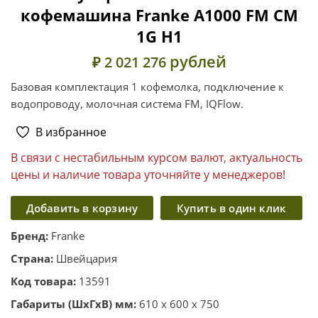
кофемашина Franke A1000 FM CM
1G H1
рублей
₽ 2 021 276
Базовая комплектация 1 кофемолка, подключение к
водопроводу, молочная система FM, IQFlow.
В избранное
В связи с нестабильным курсом валют, актуальность
цены и наличие товара уточняйте у менеджеров!
Добавить в корзину
Купить в один клик
Бренд:
Franke
Страна:
Швейцария
Код товара:
13591
Габариты (ШхГхВ) мм:
610 x 600 x 750