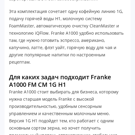
Эта комплектация сочетает одну кофейную линию 1G,
подачу горячей воды H1, молочную систему
FoamMaster, автоматическую очистку CleanMaster и
технологию iQFlow. Franke A1000 удобно использовать
там, где нужно готовить эспрессо, американо,
капучино, латте, флэт уайт, горячую воду для чая и
другие популярные напитки по настроенным
рецептам.
Для каких задач подходит Franke
A1000 FM CM 1G H1
Franke A1000 стоит выбирать для бизнеса, которому
нужна старшая модель Franke с высокой
производительностью, удобным сенсорным
управлением и качественным молочным меню.
Версия 1G H1 подойдет тем, кто работает с одним
основным сортом зерна, но хочет получить