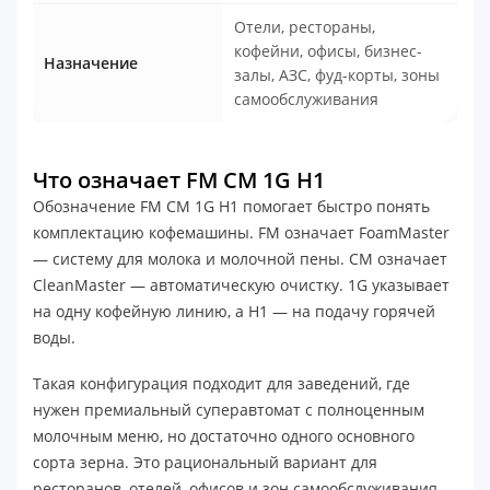
Отели, рестораны,
кофейни, офисы, бизнес-
Назначение
залы, АЗС, фуд-корты, зоны
самообслуживания
Что означает FM CM 1G H1
Обозначение FM CM 1G H1 помогает быстро понять
комплектацию кофемашины. FM означает FoamMaster
— систему для молока и молочной пены. CM означает
CleanMaster — автоматическую очистку. 1G указывает
на одну кофейную линию, а H1 — на подачу горячей
воды.
Такая конфигурация подходит для заведений, где
нужен премиальный суперавтомат с полноценным
молочным меню, но достаточно одного основного
сорта зерна. Это рациональный вариант для
ресторанов, отелей, офисов и зон самообслуживания,