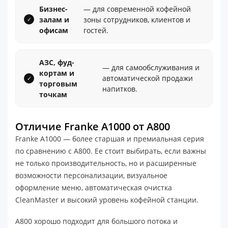
Бизнес-
— для современной кофейной
залам и
зоны сотрудников, клиентов и
офисам
гостей.
АЗС, фуд-
— для самообслуживания и
кортам и
автоматической продажи
торговым
напитков.
точкам
Отличие Franke A1000 от A800
Franke A1000 — более старшая и премиальная серия
по сравнению с A800. Ее стоит выбирать, если важны
не только производительность, но и расширенные
возможности персонализации, визуальное
оформление меню, автоматическая очистка
CleanMaster и высокий уровень кофейной станции.
A800 хорошо подходит для большого потока и