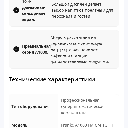
10,4-
Большой дисплей делает
дюймовый
выбор напитков понятным для
сенсорный
персонала и гостей.
экран.
Модель рассчитана на
серьезную коммерческую
Премиальная
нагрузку и расширение
серия A1000.
кофейной станции
дополнительными модулями.
Технические характеристики
Профессиональная
Тип оборудования
суперавтоматическая
кофемашина
Модель
Franke A1000 FM CM 1G H1