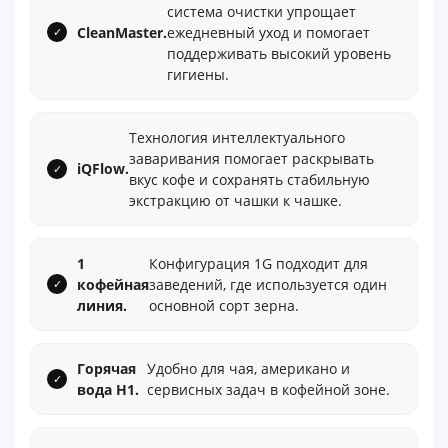
система очистки упрощает
CleanMaster.
ежедневный уход и помогает
поддерживать высокий уровень
гигиены.
Технология интеллектуального
заваривания помогает раскрывать
iQFlow.
вкус кофе и сохранять стабильную
экстракцию от чашки к чашке.
1
Конфигурация 1G подходит для
кофейная
заведений, где используется один
линия.
основной сорт зерна.
Горячая
Удобно для чая, американо и
вода H1.
сервисных задач в кофейной зоне.