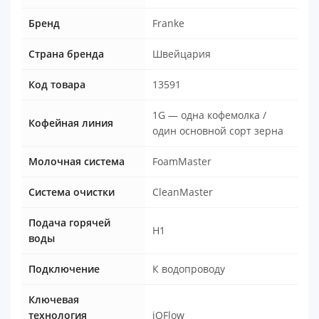
Бренд
Franke
Страна бренда
Швейцария
Код товара
13591
1G — одна кофемолка /
Кофейная линия
один основной сорт зерна
Молочная система
FoamMaster
Система очистки
CleanMaster
Подача горячей
H1
воды
Подключение
К водопроводу
Ключевая
технология
iQFlow