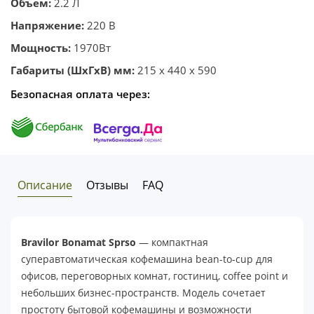
Объем:
2.2 Л
Напряжение:
220 В
Мощность:
1970Вт
Габариты (ШхГхВ) мм:
215 x 440 x 590
Безопасная оплата через:
Описание
Отзывы
FAQ
Bravilor Bonamat Sprso
— компактная
суперавтоматическая кофемашина bean-to-cup для
офисов, переговорных комнат, гостиниц, coffee point и
небольших бизнес-пространств. Модель сочетает
простоту бытовой кофемашины и возможности