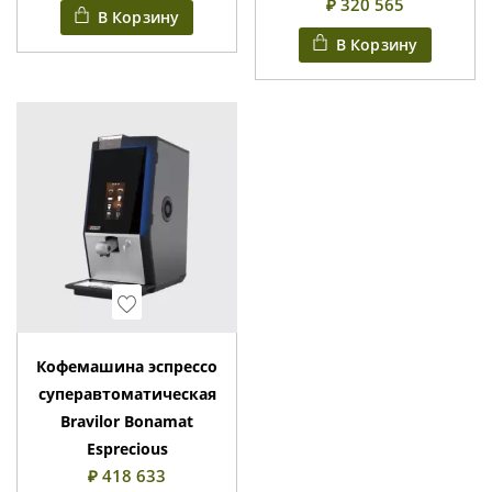
₽ 320 565
В Корзину
В Корзину
Wishlist
Кофемашина эспрессо
суперавтоматическая
Bravilor Bonamat
Esprecious
₽ 418 633