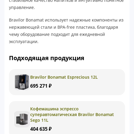
стабильное качество напитков и интуитивно понятное
управление.
Bravilor Bonamat использует надежные компоненты из
нержавеющей стали и BPA-free пластика, благодаря
чему оборудование подходит для ежедневной
эксплуатации.
Подходящая продукция
Bravilor Bonamat Esprecious 12L
695 271 ₽
Кофемашина эспрессо
суперавтоматическая Bravilor Bonamat
Sego 11L
404 635 ₽