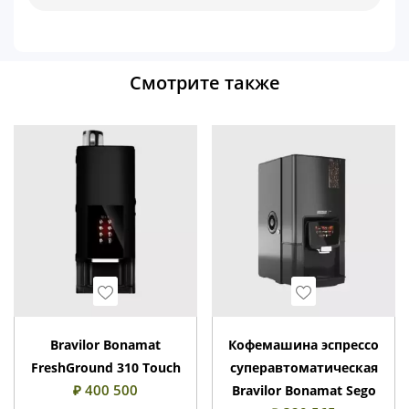
Смотрите также
Wishlist
Wishlist
Bravilor Bonamat
Кофемашина эспрессо
FreshGround 310 Touch
суперавтоматическая
₽ 400 500
Bravilor Bonamat Sego