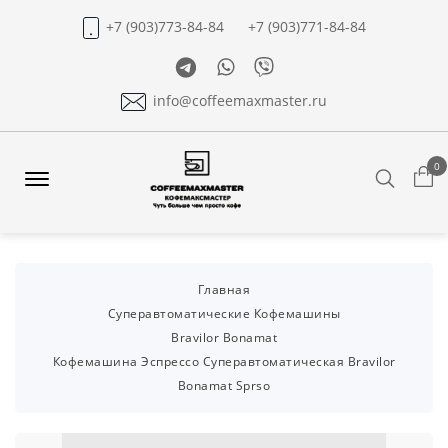
+7 (903)773-84-84
+7 (903)771-84-84
Telegram
Whatsapp
Viber
info@coffeemaxmaster.ru
0
Search
Offcanvas
Menu
Open
Главная
Суперавтоматические Кофемашины
Bravilor Bonamat
Кофемашина Эспрессо Суперавтоматическая Bravilor
Bonamat Sprso