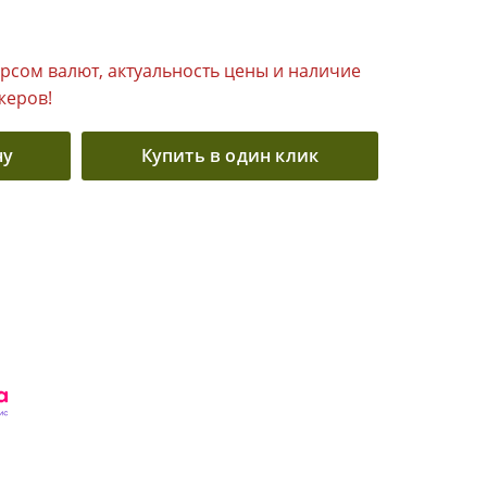
урсом валют, актуальность цены и наличие
жеров!
ну
Купить в один клик