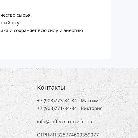
чество сырья.
нный вкус.
ика и сохраняет всю силу и энергию
Контакты
+7 (903)773-84-84
Максим
+7 (903)771-84-84
Виктория
info@coffeemaxmaster.ru
ОГРНИП 325774600359077