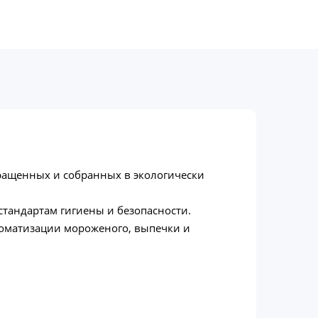
ыращенных и собранных в экологически
тандартам гигиены и безопасности.
ароматизации мороженого, выпечки и