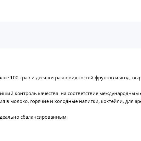
олее 100 трав и десятки разновидностей фруктов и ягод, в
айший контроль качества на соответствие международным с
ия в молоко, горячие и холодные напитки, коктейли, для 
я идеально сбалансированным.