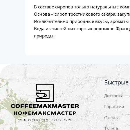
В составе сиропов только натуральные ком
Основа – сироп тростникового сахара, заку
Исключительно природные вкусы, ароматы и 
Вода из чистейших горных родников Француз
природы.
Быстрые
Доставка
Гарантия
Оплата
Traid-in