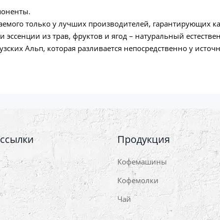
поненты.
паемого только у лучших производителей, гарантирующих ка
эссенции из трав, фруктов и ягод – натуральный естестве
ских Альп, которая разливается непосредственно у источн
 ссылки
Продукция
Кофемашины
Кофемолки
Чай