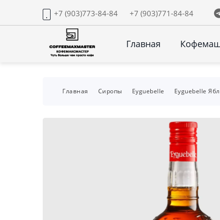
+7 (903)773-84-84
+7 (903)771-84-84
Главная
Кофема
Главная
Сиропы
Eyguebelle
Eyguebelle Ябл